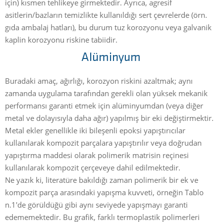
için) kısmen tehlikeye girmektedir. Ayrıca, agresif
asitlerin/bazların temizlikte kullanıldığı sert çevrelerde (örn.
gıda ambalaj hatları), bu durum tuz korozyonu veya galvanik
kaplin korozyonu riskine tabiidir.
Alüminyum
Buradaki amaç, ağırlığı, korozyon riskini azaltmak; aynı
zamanda uygulama tarafından gerekli olan yüksek mekanik
performansı garanti etmek için alüminyumdan (veya diğer
metal ve dolayısıyla daha ağır) yapılmış bir eki değiştirmektir.
Metal ekler genellikle iki bileşenli epoksi yapıştırıcılar
kullanılarak kompozit parçalara yapıştırılır veya doğrudan
yapıştırma maddesi olarak polimerik matrisin reçinesi
kullanılarak kompozit çerçeveye dahil edilmektedir.
Ne yazık ki, literatüre bakıldığı zaman polimerik bir ek ve
kompozit parça arasındaki yapışma kuvveti, örneğin Tablo
n.1'de görüldüğü gibi aynı seviyede yapışmayı garanti
edememektedir. Bu grafik, farklı termoplastik polimerleri