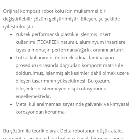
Orijinal kompozit robot kolu için mükemmel bir
değiştirilebilir çözüm geliştirilmiştir. Bileşen, şu şekilde
iyileştirilmiştir:
Yüksek performanslı plastikle işlenmiş insert
kullanımı (TECAPEEK natural), alüminyum insertlere
kıyasla montajın performans/ağırlık oranını arttırır.
Tutkal kullanımını önlemek adına, laminasyon
prosedürü sırasında doğrudan kompozit matris ile
doldurulmuş, işlenmiş alt kesimler dahil olmak üzere
bileşen tasarımının yükseltilmesi. Bu çözüm,
bileşenlerin istenmeyen nispi rotasyonunu
engellemektedir.
Metal kullanılmaması sayesinde galvanik ve kimyasal
korozyondan korunma.
Bu çözüm ile teorik olarak Delta robotunun düşük atalet
momenti sayesinde daha hızlı ve güvenli bir operasyona