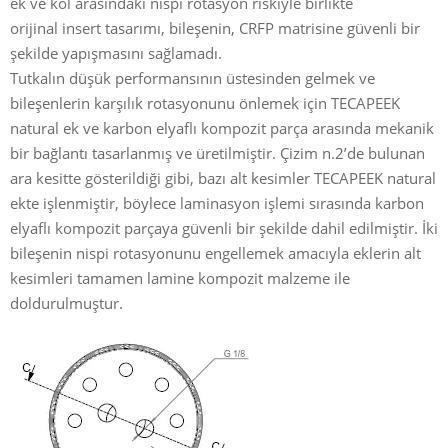
ek ve kol arasındaki nispi rotasyon riskiyle birlikte
orijinal insert tasarımı, bileşenin, CRFP matrisine güvenli bir
şekilde yapışmasını sağlamadı.
Tutkalın düşük performansının üstesinden gelmek ve
bileşenlerin karşılık rotasyonunu önlemek için TECAPEEK
natural ek ve karbon elyaflı kompozit parça arasında mekanik
bir bağlantı tasarlanmış ve üretilmiştir. Çizim n.2’de bulunan
ara kesitte gösterildiği gibi, bazı alt kesimler TECAPEEK natural
ekte işlenmiştir, böylece laminasyon işlemi sırasında karbon
elyaflı kompozit parçaya güvenli bir şekilde dahil edilmiştir. İki
bileşenin nispi rotasyonunu engellemek amacıyla eklerin alt
kesimleri tamamen lamine kompozit malzeme ile
doldurulmuştur.