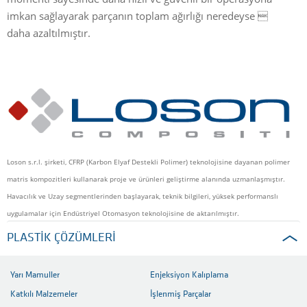
imkan sağlayarak parçanın toplam ağırlığı neredeyse 
daha azaltılmıştır.
Loson s.r.l. şirketi, CFRP (Karbon Elyaf Destekli Polimer) teknolojisine dayanan polimer
matris kompozitleri kullanarak proje ve ürünleri geliştirme alanında uzmanlaşmıştır.
Havacılık ve Uzay segmentlerinden başlayarak, teknik bilgileri, yüksek performanslı
uygulamalar için Endüstriyel Otomasyon teknolojisine de aktarılmıştır.
PLASTIK ÇÖZÜMLERI
Yarı Mamuller
Enjeksiyon Kalıplama
Katkılı Malzemeler
İşlenmiş Parçalar