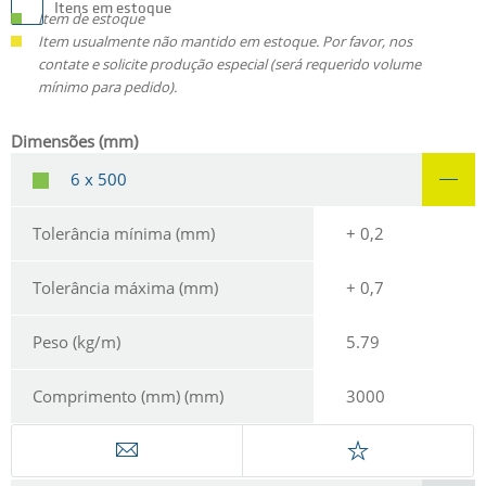
Itens em estoque
Item de estoque
Item usualmente não mantido em estoque. Por favor, nos
contate e solicite produção especial (será requerido volume
mínimo para pedido).
Dimensões (mm)
6 x 500
Tolerância mínima (mm)
+ 0,2
Tolerância máxima (mm)
+ 0,7
Peso (kg/m)
5.79
Comprimento (mm) (mm)
3000