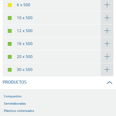
6 x 500
10 x 500
12 x 500
16 x 500
20 x 500
30 x 500
PRODUCTOS
Compuestos
Semielaboradas
Plásticos sinterizados