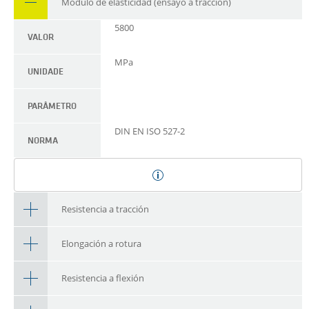
Módulo de elasticidad (ensayo a tracción)
5800
VALOR
MPa
UNIDADE
PARÂMETRO
DIN EN ISO 527-2
NORMA
Resistencia a tracción
Elongación a rotura
Resistencia a flexión