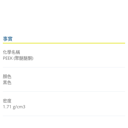
事實
化學名稱
PEEK (聚醚醚酮)
顏色
黑色
密度
1.71 g/cm3