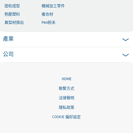
造粒成型
機械加工零件
熱壓塑料
複合材
異型材擠出
P84粉末
產業
公司
HOME
聯繫方式
法律聲明
隱私政策
COOKIE 偏好設定