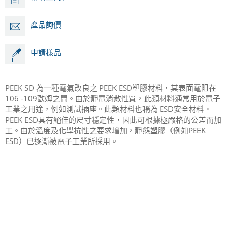
產品詢價
申請樣品
PEEK SD 為一種電氣改良之 PEEK ESD塑膠材料，其表面電阻在
106 -109歐姆之間。由於靜電消散性質，此類材料通常用於電子
工業之用途，例如測試插座。此類材料也稱為 ESD安全材料。
PEEK ESD具有絕佳的尺寸穩定性，因此可根據極嚴格的公差而加
工。由於溫度及化學抗性之要求增加，靜態塑膠（例如PEEK
ESD）已逐漸被電子工業所採用。