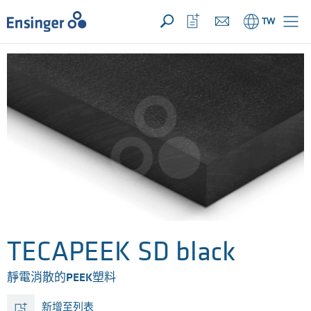
您的詢價 ({{productCount}} 產品)
開啟
首
開
TW
頁
啟
收
藏
清
單
TECAPEEK SD black
靜電消散的PEEK塑料
新增至列表