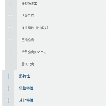
斷裂伸長率
抗彎強度
彈性模數 (彎曲測試)
壓縮強度
衝擊強度(Charpy)
蕭氏硬度
熱特性
電性特性
其他特性