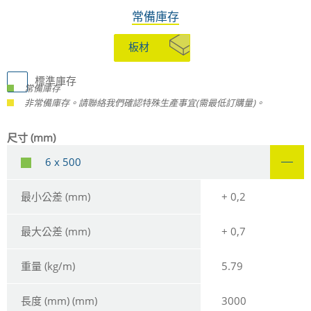
常備庫存
板材
標準庫存
常備庫存
非常備庫存。請聯絡我們確認特殊生產事宜(需最低訂購量)。
尺寸 (mm)
6 x 500
最小公差 (mm)
+ 0,2
最大公差 (mm)
+ 0,7
重量 (kg/m)
5.79
長度 (mm) (mm)
3000