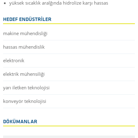
yüksek sıcaklık aralğında hidrolize karşı hassas
HEDEF ENDÜSTRILER
makine mühendisliği
hassas mühendislik
elektronik
elektrik mühensiliği
yarı iletken teknolojisi
konveyör teknolojisi
DÖKÜMANLAR