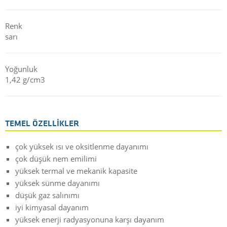
Renk
sarı
Yoğunluk
1,42 g/cm3
TEMEL ÖZELLIKLER
çok yüksek ısı ve oksitlenme dayanımı
çok düşük nem emilimi
yüksek termal ve mekanik kapasite
yüksek sünme dayanımı
düşük gaz salınımı
iyi kimyasal dayanım
yüksek enerji radyasyonuna karşı dayanım