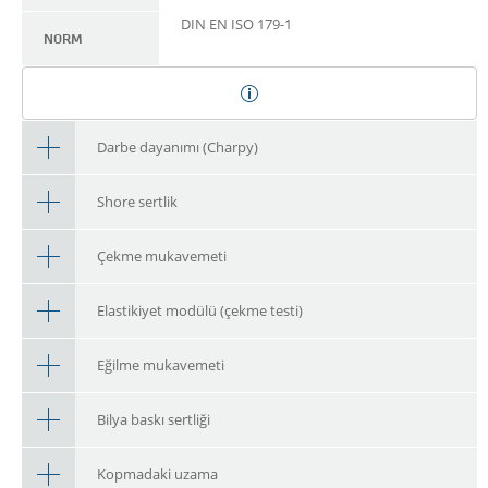
DIN EN ISO 179-1
NORM
Darbe dayanımı (Charpy)
Shore sertlik
Çekme mukavemeti
Elastikiyet modülü (çekme testi)
Eğilme mukavemeti
Bilya baskı sertliği
Kopmadaki uzama