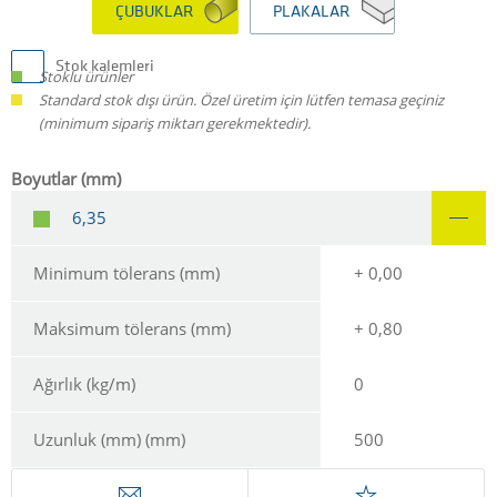
ÇUBUKLAR
PLAKALAR
Stok kalemleri
Stoklu ürünler
Standard stok dışı ürün. Özel üretim için lütfen temasa geçiniz
(minimum sipariş miktarı gerekmektedir).
Boyutlar (mm)
6,35
Minimum tölerans (mm)
+ 0,00
Maksimum tölerans (mm)
+ 0,80
Ağırlık (kg/m)
0
Uzunluk (mm) (mm)
500