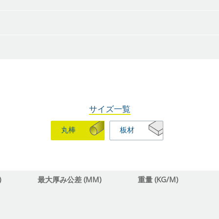
サイズ一覧
丸棒
板材
)
最大厚み公差 (MM)
重量 (KG/M)