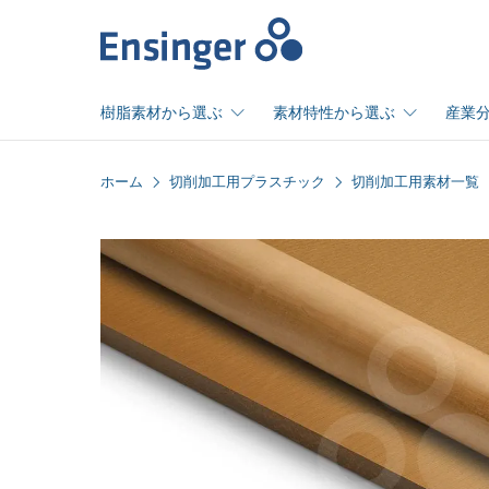
ホ
ー
ム
樹脂素材から選ぶ
素材特性から選ぶ
産業
ホーム
切削加工用プラスチック
切削加工用素材一覧