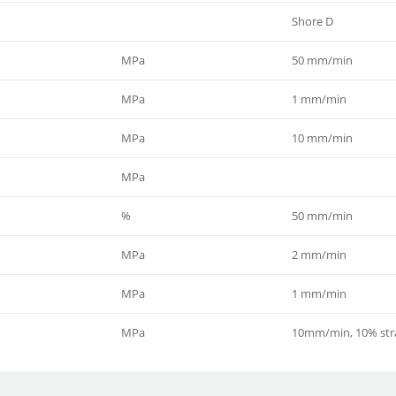
Shore D
MPa
50 mm/min
MPa
1 mm/min
MPa
10 mm/min
MPa
%
50 mm/min
MPa
2 mm/min
MPa
1 mm/min
MPa
10mm/min, 10% str