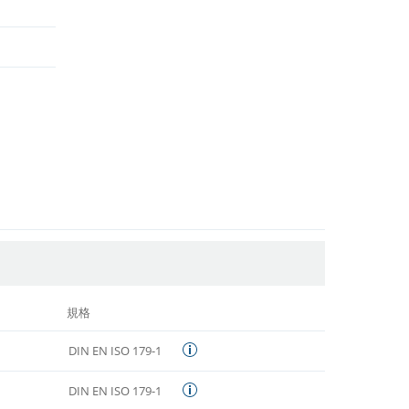
規格
DIN EN ISO 179-1
DIN EN ISO 179-1