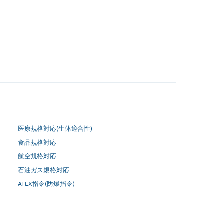
医療規格対応(生体適合性)
食品規格対応
航空規格対応
石油ガス規格対応
ATEX指令(防爆指令)