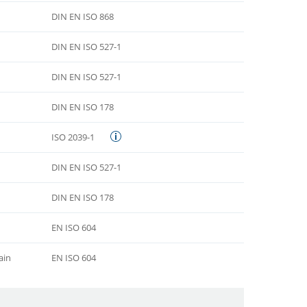
DIN EN ISO 868
DIN EN ISO 527-1
DIN EN ISO 527-1
DIN EN ISO 178
ISO 2039-1
DIN EN ISO 527-1
DIN EN ISO 178
EN ISO 604
ain
EN ISO 604