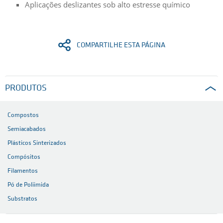
Aplicações deslizantes sob alto estresse químico
COMPARTILHE ESTA PÁGINA
PRODUTOS
Compostos
Semiacabados
Plásticos Sinterizados
Compósitos
Filamentos
Pó de Poliimida
Substratos