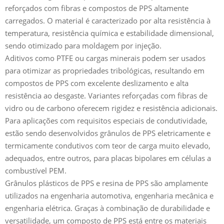
reforçados com fibras e compostos de PPS altamente
carregados. O material é caracterizado por alta resistência à
temperatura, resistência química e estabilidade dimensional,
sendo otimizado para moldagem por injeção.
Aditivos como PTFE ou cargas minerais podem ser usados
para otimizar as propriedades tribológicas, resultando em
compostos de PPS com excelente deslizamento e alta
resistência ao desgaste. Variantes reforçadas com fibras de
vidro ou de carbono oferecem rigidez e resistência adicionais.
Para aplicações com requisitos especiais de condutividade,
estão sendo desenvolvidos grânulos de PPS eletricamente e
termicamente condutivos com teor de carga muito elevado,
adequados, entre outros, para placas bipolares em células a
combustível PEM.
Grânulos plásticos de PPS e resina de PPS são amplamente
utilizados na engenharia automotiva, engenharia mecânica e
engenharia elétrica. Graças à combinação de durabilidade e
versatilidade, um composto de PPS está entre os materiais