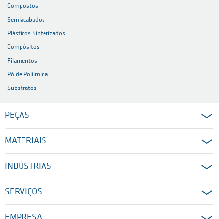
Compostos
Semiacabados
Plásticos Sinterizados
Compósitos
Filamentos
Pó de Poliimida
Substratos
PEÇAS
MATERIAIS
INDÚSTRIAS
SERVIÇOS
EMPRESA