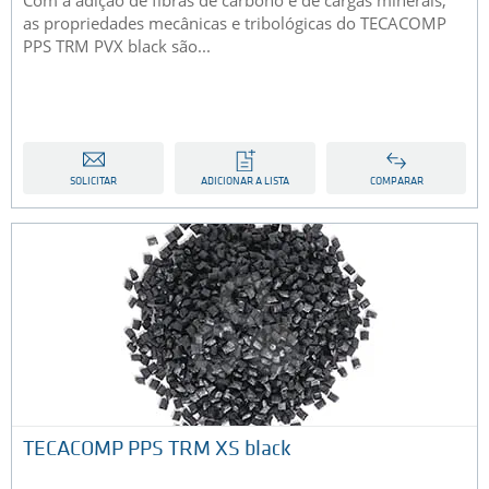
Com a adição de fibras de carbono e de cargas minerais,
as propriedades mecânicas e tribológicas do TECACOMP
PPS TRM PVX black são...
SOLICITAR
ADICIONAR A LISTA
COMPARAR
TECACOMP PPS TRM XS black