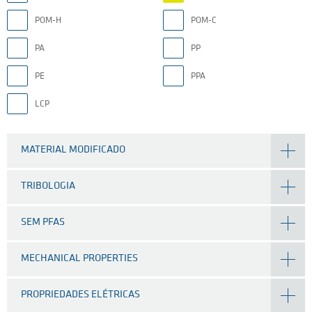
POM-H
POM-C
PA
PP
PE
PPA
LCP
MATERIAL MODIFICADO
TRIBOLOGIA
SEM PFAS
MECHANICAL PROPERTIES
PROPRIEDADES ELÉTRICAS