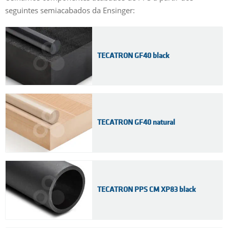
seguintes semiacabados da Ensinger:
TECATRON GF40 black
TECATRON GF40 natural
TECATRON PPS CM XP83 black