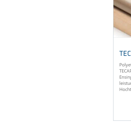
TEC
Polye
TECAP
Ensin
leistu
Hocht