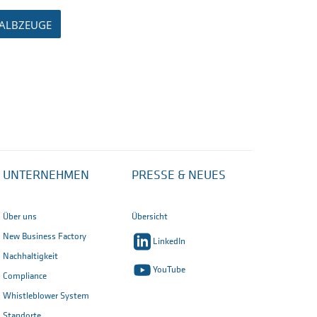
HALBZEUGE
UNTERNEHMEN
PRESSE & NEUES
Über uns
Übersicht
New Business Factory
LinkedIn
Nachhaltigkeit
YouTube
Compliance
Whistleblower System
Standorte