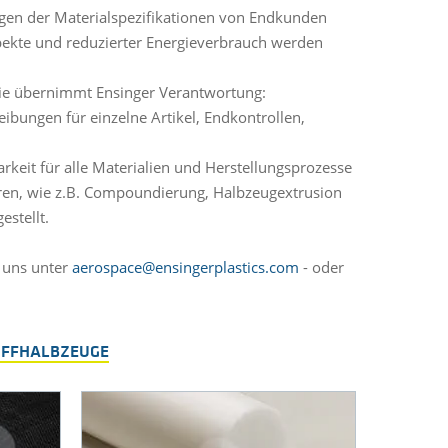
ungen der Materialspezifikationen von Endkunden
spekte und reduzierter Energieverbrauch werden
ie übernimmt Ensinger Verantwortung:
bungen für einzelne Artikel, Endkontrollen,
keit für alle Materialien und Herstellungsprozesse
ahren, wie z.B. Compoundierung, Halbzeugextrusion
estellt.
n uns unter
aerospace@ensingerplastics.com
- oder
OFFHALBZEUGE