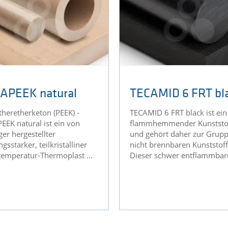
APEEK natural
TECAMID 6 FRT bl
theretherketon (PEEK) -
TECAMID 6 FRT black ist ein
EEK natural ist ein von
flammhemmender Kunststo
ger hergestellter
und gehört daher zur Grupp
ngsstarker, teilkristalliner
nicht brennbaren Kunststoff
emperatur-Thermoplast ...
Dieser schwer entflammbare