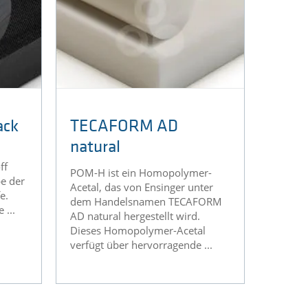
ack
TECAFORM AD
natural
ff
POM-H ist ein Homopolymer-
e der
Acetal, das von Ensinger unter
e.
dem Handelsnamen TECAFORM
 ...
AD natural hergestellt wird.
Dieses Homopolymer-Acetal
verfügt über hervorragende ...