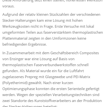
voraus.
Aufgrund der relativ kleinen Stückzahlen der verschiedenen
Stecker-Halterungen kam eine Lösung mit hohen
Werkzeugkosten nicht in Frage. Erste Versuche mit lokal
umgeformten Teilen aus faserverstärktem thermoplastischen
Plattenmaterial zeigten in den Umformzonen keine
befriedigenden Ergebnisse.
In Zusammenarbeit mit dem Geschäftsbereich Composites
von Ensinger war eine Lösung auf Basis von
thermoplastischen Faserverbundwerkstoffen schnell
gefunden. Als Material wurde ein für die Luftfahrt
zugelassenes Prepreg mit Glasgewebe und PEI-Matrix
(Polyetherimid) gewählt. Nach einer kurzen
Optimierungsphase konnten die ersten Serienteile gefertigt
werden. Wegen der speziellen Verarbeitungstechniken sind
zwei Standorte des Kunststoffverarbeiters an der Produktion
der Stecker-Halterungen beteiligt: