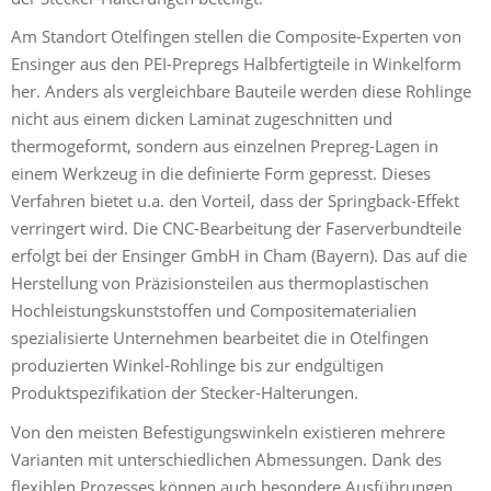
Am Standort Otelfingen stellen die Composite-Experten von
Ensinger aus den PEI-Prepregs Halbfertigteile in Winkelform
her. Anders als vergleichbare Bauteile werden diese Rohlinge
nicht aus einem dicken Laminat zugeschnitten und
thermogeformt, sondern aus einzelnen Prepreg-Lagen in
einem Werkzeug in die definierte Form gepresst. Dieses
Verfahren bietet u.a. den Vorteil, dass der Springback-Effekt
verringert wird. Die CNC-Bearbeitung der Faserverbundteile
erfolgt bei der Ensinger GmbH in Cham (Bayern). Das auf die
Herstellung von Präzisionsteilen aus thermoplastischen
Hochleistungskunststoffen und Compositematerialien
spezialisierte Unternehmen bearbeitet die in Otelfingen
produzierten Winkel-Rohlinge bis zur endgültigen
Produktspezifikation der Stecker-Halterungen.
Von den meisten Befestigungswinkeln existieren mehrere
Varianten mit unterschiedlichen Abmessungen. Dank des
flexiblen Prozesses können auch besondere Ausführungen