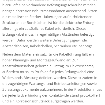
hierzu oft eine vorhandene Befestigungsschraube mit den
nötigen Korrosionsschutz­massnahmen ausreichend. Sitzen
die metallischen Stecker-Halterungen auf nichtleitenden
Strukturen der Bordküchen, ist für die elektrische Erdung
allerdings ein zusätzliches Kabel erforderlich. Dieses
Erdungskabel muss in regelmäßigen Abständen befestigt
werden. Dafür werden weitere Befestigungsgewinde,
Abstandsbolzen, Kabelschellen, Schrauben etc. benötigt.
Neben dem Materialeinsatz für die Kabelführung fällt ein
hoher Planungs- und Montageaufwand an: Zur
Konstruktionsarbeit gehört ein Eintrag im Elektroschema,
außerdem muss im Prüfplan für jedes Erdungskabel eine
Widerstands-Messung definiert werden. Diese ist zudem in
die zugehörigen Wartungs- und Betriebsanleitungen sowie
Zulassungsdokumente aufzunehmen. In der Produktion muss
bei jeder Erdverbindung der Kontaktwiderstand protokolliert
und ein Korrosionsschutzlack aufgetragen werden.