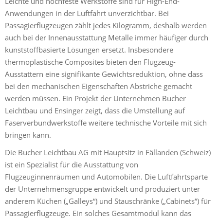
Leichte und hochfeste Werkstoffe sind für High-End-
Anwendungen in der Luftfahrt unverzichtbar. Bei
Passagierflugzeugen zählt jedes Kilogramm, deshalb werden
auch bei der Innenausstattung Metalle immer häufiger durch
kunststoffbasierte Lösungen ersetzt. Insbesondere
thermoplastische Composites bieten den Flugzeug-
Ausstattern eine signifikante Gewichtsreduktion, ohne dass
bei den mechanischen Eigenschaften Abstriche gemacht
werden müssen. Ein Projekt der Unternehmen Bucher
Leichtbau und Ensinger zeigt, dass die Umstellung auf
Faserverbundwerkstoffe weitere technische Vorteile mit sich
bringen kann.
Die Bucher Leichtbau AG mit Hauptsitz in Fällanden (Schweiz)
ist ein Spezialist für die Ausstattung von
Flugzeuginnenräumen und Automobilen. Die Luftfahrtsparte
der Unternehmensgruppe entwickelt und produziert unter
anderem Küchen („Galleys“) und Stauschränke („Cabinets“) für
Passagierflugzeuge. Ein solches Gesamtmodul kann das