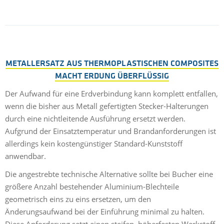
METALLERSATZ AUS THERMOPLASTISCHEN COMPOSITES
MACHT ERDUNG ÜBERFLÜSSIG
Der Aufwand für eine Erdverbindung kann komplett entfallen,
wenn die bisher aus Metall gefertigten Stecker-Halterungen
durch eine nichtleitende Ausführung ersetzt werden.
Aufgrund der Einsatztemperatur und Brandanforderungen ist
allerdings kein kostengünstiger Standard-Kunststoff
anwendbar.
Die angestrebte technische Alternative sollte bei Bucher eine
größere Anzahl bestehender Aluminium-Blechteile
geometrisch eins zu eins ersetzen, um den
Änderungsaufwand bei der Einführung minimal zu halten.
Diese Anforderung setzt einen steifen, höherfesten Werkstoff