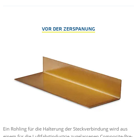
VOR DER ZERSPANUNG
Ein Rohling für die Halterung der Steckverbindung wird aus
einem für die Luftfahrtindustrie zugelassenen Composite-Pre-