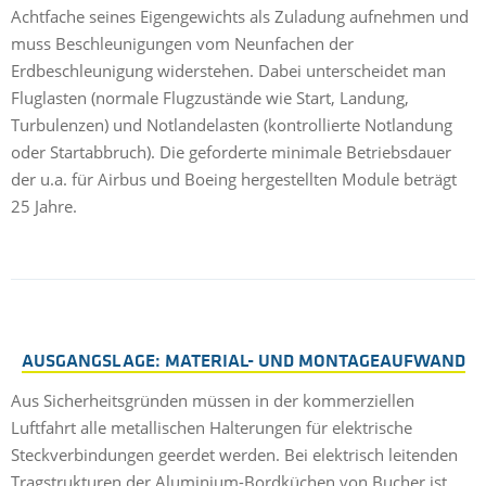
Achtfache seines Eigengewichts als Zuladung aufnehmen und
muss Beschleunigungen vom Neunfachen der
Erdbeschleunigung widerstehen. Dabei unterscheidet man
Fluglasten (normale Flugzustände wie Start, Landung,
Turbulenzen) und Notlandelasten (kontrollierte Notlandung
oder Startabbruch). Die geforderte minimale Betriebsdauer
der u.a. für Airbus und Boeing hergestellten Module beträgt
25 Jahre.
AUSGANGSLAGE: MATERIAL- UND MONTAGEAUFWAND
Aus Sicherheitsgründen müssen in der kommerziellen
Luftfahrt alle metallischen Halterungen für elektrische
Steckverbindungen geerdet werden. Bei elektrisch leitenden
Tragstrukturen der Aluminium-Bordküchen von Bucher ist