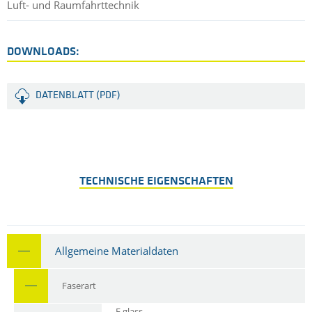
Luft- und Raumfahrttechnik
DOWNLOADS:
DATENBLATT (PDF)
TECHNISCHE EIGENSCHAFTEN
Allgemeine Materialdaten
Faserart
E glass