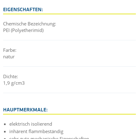
EIGENSCHAFTEN:
Chemische Bezeichnung:
PEI (Polyetherimid)
Farbe:
natur
Dichte:
1,9 g/cm3
HAUPTMERKMALE:
elektrisch isolierend
inhärent flammbeständig
sehr gute mechanische Eigenschaften