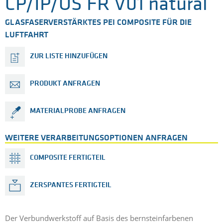
CP/IP/OS FR V01 natural
GLASFASERVERSTÄRKTES PEI COMPOSITE FÜR DIE
LUFTFAHRT
ZUR LISTE HINZUFÜGEN
PRODUKT ANFRAGEN
MATERIALPROBE ANFRAGEN
WEITERE VERARBEITUNGSOPTIONEN ANFRAGEN
COMPOSITE FERTIGTEIL
ZERSPANTES FERTIGTEIL
Der Verbundwerkstoff auf Basis des bernsteinfarbenen