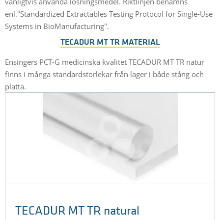
vanligtvis använda lösningsmedel. Riktlinjen benämns
enl."Standardized Extractables Testing Protocol for Single-Use
Systems in BioManufacturing".
TECADUR MT TR MATERIAL
Ensingers PCT-G medicinska kvalitet TECADUR MT TR natur
finns i många standardstorlekar från lager i både stång och
platta.
TECADUR MT TR natural