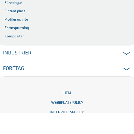
Föreningar
Sintrad plast
Profiler och rör
Formsprutning
Kompositer
INDUSTRIER
FÖRETAG
HEM
WEBBPLATSPOLICY
INTEGRITETSPOLICY
COOKIES
COOKIE INSTÄLLNINGAR