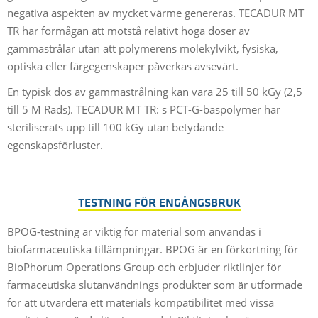
negativa aspekten av mycket värme genereras. TECADUR MT
TR har förmågan att motstå relativt höga doser av
gammastrålar utan att polymerens molekylvikt, fysiska,
optiska eller färgegenskaper påverkas avsevärt.
En typisk dos av gammastrålning kan vara 25 till 50 kGy (2,5
till 5 M Rads). TECADUR MT TR: s PCT-G-baspolymer har
steriliserats upp till 100 kGy utan betydande
egenskapsförluster.
TESTNING FÖR ENGÅNGSBRUK
BPOG-testning är viktig för material som användas i
biofarmaceutiska tillämpningar. BPOG är en förkortning för
BioPhorum Operations Group och erbjuder riktlinjer för
farmaceutiska slutanvändnings produkter som är utformade
för att utvärdera ett materials kompatibilitet med vissa