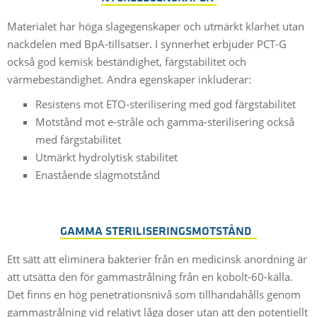
Materialet har höga slagegenskaper och utmärkt klarhet utan
nackdelen med BpA-tillsatser. I synnerhet erbjuder PCT-G
också god kemisk beständighet, färgstabilitet och
värmebeständighet. Andra egenskaper inkluderar:
Resistens mot ETO-sterilisering med god färgstabilitet
Motstånd mot e-stråle och gamma-sterilisering också
med färgstabilitet
Utmärkt hydrolytisk stabilitet
Enastående slagmotstånd
GAMMA STERILISERINGSMOTSTÅND
Ett sätt att eliminera bakterier från en medicinsk anordning är
att utsätta den för gammastrålning från en kobolt-60-källa.
Det finns en hög penetrationsnivå som tillhandahålls genom
gammastrålning vid relativt låga doser utan att den potentiellt