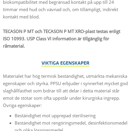
biokompatibilitet med begränsad kontakt på upp till 24
timmar med hud och vävnad och, om tillämpligt, indirekt
kontakt med blod.
TECASON P MT och TECASON P MT XRO-plast testas enligt
ISO 10993. USP Class VI information är tillgänglig för
råmaterial.
VIKTIGA EGENSKAPER
Materialet har hög termisk beständighet, utmärkta mekaniska
egenskaper och styrka. PPSU erbjuder i synnerhet mycket god
slaghållfasthet som bidrar till att delar i detta material står
emot de stötar som ofta uppstår under kirurgiska ingrepp.
Övriga egenskaper:
Beständighet mot upprepad sterilisering
Beständighet mot rengöringsmedel, desinfektionsmedel
och olika lösningsmedel