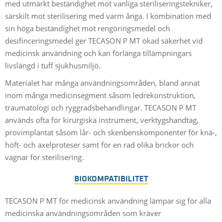
med utmärkt beständighet mot vanliga steriliseringstekniker,
särskilt mot sterilisering med varm ånga. I kombination med
sin höga beständighet mot rengöringsmedel och
desifinceringsmedel ger TECASON P MT ökad säkerhet vid
medicinsk användning och kan förlänga tillämpningars
livslängd i tuff sjukhusmiljö.
Materialet har många användningsområden, bland annat
inom många medicinsegment såsom ledrekonstruktion,
traumatologi och ryggradsbehandlingar. TECASON P MT
används ofta för kirurgiska instrument, verktygshandtag,
provimplantat såsom lår- och skenbenskomponenter för knä-,
höft- och axelproteser samt för en rad olika brickor och
vagnar för sterilisering.
BIOKOMPATIBILITET
TECASON P MT för medicinsk användning lämpar sig för alla
medicinska användningsområden som kräver