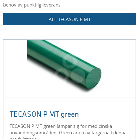
behov av punktlig leverans.
ALL TECASON P MT
TECASON P MT green
TECASON P MT green lämpar sig för medicinska
användningsområden. Green är en av färgerna i denna
produktserie.