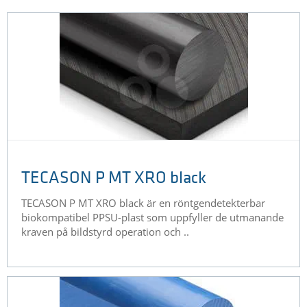
TECASON P MT XRO black
TECASON P MT XRO black är en röntgendetekterbar
biokompatibel PPSU-plast som uppfyller de utmanande
kraven på bildstyrd operation och ..