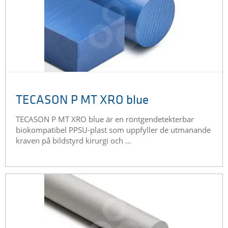
TECASON P MT XRO blue
TECASON P MT XRO blue är en röntgendetekterbar
biokompatibel PPSU-plast som uppfyller de utmanande
kraven på bildstyrd kirurgi och ...