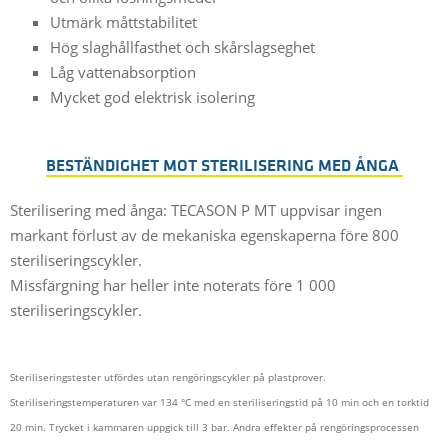
Utmärk måttstabilitet
Hög slaghållfasthet och skårslagseghet
Låg vattenabsorption
Mycket god elektrisk isolering
BESTÄNDIGHET MOT STERILISERING MED ÅNGA
Sterilisering med ånga: TECASON P MT uppvisar ingen
markant förlust av de mekaniska egenskaperna före 800
steriliseringscykler.
Missfärgning har heller inte noterats före 1 000
steriliseringscykler.
Steriliseringstester utfördes utan rengöringscykler på plastprover.
Steriliseringstemperaturen var 134 °C med en steriliseringstid på 10 min och en torktid
20 min. Trycket i kammaren uppgick till 3 bar. Andra effekter på rengöringsprocessen