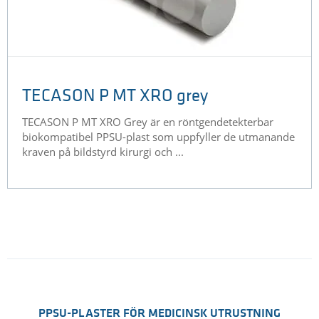
TECASON P MT XRO grey
TECASON P MT XRO Grey är en röntgendetekterbar
biokompatibel PPSU-plast som uppfyller de utmanande
kraven på bildstyrd kirurgi och ...
PPSU-PLASTER FÖR MEDICINSK UTRUSTNING