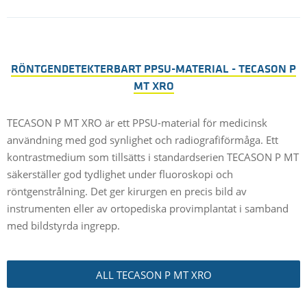
RÖNTGENDETEKTERBART PPSU-MATERIAL - TECASON P
MT XRO
TECASON P MT XRO är ett PPSU-material för medicinsk
användning med god synlighet och radiografiförmåga. Ett
kontrastmedium som tillsätts i standardserien TECASON P MT
säkerställer god tydlighet under fluoroskopi och
röntgenstrålning. Det ger kirurgen en precis bild av
instrumenten eller av ortopediska provimplantat i samband
med bildstyrda ingrepp.
ALL TECASON P MT XRO