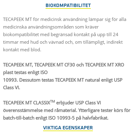
BIOKOMPATIBILITET
TECAPEEK MT för medicinsk användning lämpar sig för alla
medicinska användningsområden som kräver
biokompatibilitet med begränsad kontakt på upp till 24
timmar med hud och vävnad och, om tillämpligt, indirekt
kontakt med blod.
TECAPEEK MT, TECAPEEK MT CF30 och TECAPEEK MT XRO
plast testas enligt ISO
10993. Dessutom testas TECAPEEK MT natural enligt USP
Class VI.
TM
TECAPEEK MT CLASSIX
erbjuder USP Class VI
överensstämmelse med råmaterial. Ytterligare tester körs för
batch-till-batch enligt ISO 10993-5 på halvfabrikat.
VIKTIGA EGENSKAPER