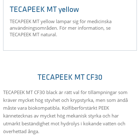
TECAPEEK MT yellow
​TECAPEEK MT yellow lämpar sig för medicinska
användningsområden. För mer information, se
TECAPEEK MT natural.
TECAPEEK MT CF30
TECAPEEK MT CF30 black är rätt val för tillämpningar som
kräver mycket hög styvhet och krypstyrka, men som ändå
måste vara biokompatibla. Kolfiberförstärkt PEEK
kännetecknas av mycket hög mekanisk styrka och har
utmärkt beständighet mot hydrolys i kokande vatten och
överhettad ånga.