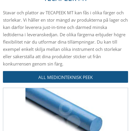
Stavar och plattor av TECAPEEK MT kan fås i olika färger och
storlekar. Vi håller en stor mängd av produkterna på lager och
kan därför leverera just-in-time och därmed minska
ledtiderna i leveranskedjan. De olika färgerna erbjuder högre
flexibilitet när du utformar dina tillämpningar. Du kan till
exempel enkelt skilja mellan olika instrument och storlekar
eller säkerställa att dina produkter sticker ut från
konkurrensen genom sin färg.
ALL MEDICINTEKNISK PEEK