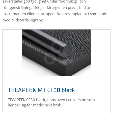
säkerställer god tydlighet under fluoroskopi och
röntgenstrålning. Det ger kirurgen en precis bild av
instrumenten eller av ortopediska provimplantat i samband
med bildstyrda ingrepp.
TECAPEEK MT CF30 black
TECAPEEK CF30 black, finns även i en version som
lämpar sig för medicinskt bruk.