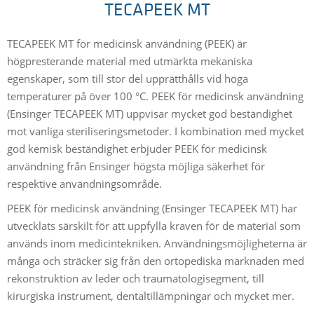
TECAPEEK MT
TECAPEEK MT för medicinsk användning (PEEK) är
högpresterande material med utmärkta mekaniska
egenskaper, som till stor del upprätthålls vid höga
temperaturer på över 100 °C. PEEK för medicinsk användning
(Ensinger TECAPEEK MT) uppvisar mycket god beständighet
mot vanliga steriliseringsmetoder. I kombination med mycket
god kemisk beständighet erbjuder PEEK för medicinsk
användning från Ensinger högsta möjliga säkerhet för
respektive användningsområde.
PEEK för medicinsk användning (Ensinger TECAPEEK MT) har
utvecklats särskilt för att uppfylla kraven för de material som
används inom medicintekniken. Användningsmöjligheterna är
många och sträcker sig från den ortopediska marknaden med
rekonstruktion av leder och traumatologisegment, till
kirurgiska instrument, dentaltillämpningar och mycket mer.