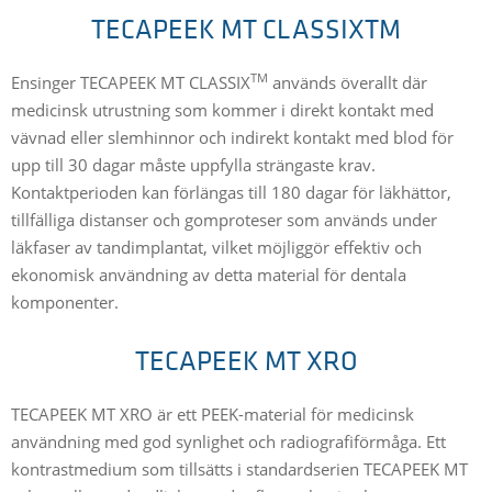
TECAPEEK MT CLASSIXTM
TM
Ensinger TECAPEEK MT CLASSIX
används överallt där
medicinsk utrustning som kommer i direkt kontakt med
vävnad eller slemhinnor och indirekt kontakt med blod för
upp till 30 dagar måste uppfylla strängaste krav.
Kontaktperioden kan förlängas till 180 dagar för läkhättor,
tillfälliga distanser och gomproteser som används under
läkfaser av tandimplantat, vilket möjliggör effektiv och
ekonomisk användning av detta material för dentala
komponenter.
TECAPEEK MT XRO
TECAPEEK MT XRO är ett PEEK-material för medicinsk
användning med god synlighet och radiografiförmåga. Ett
kontrastmedium som tillsätts i standardserien TECAPEEK MT