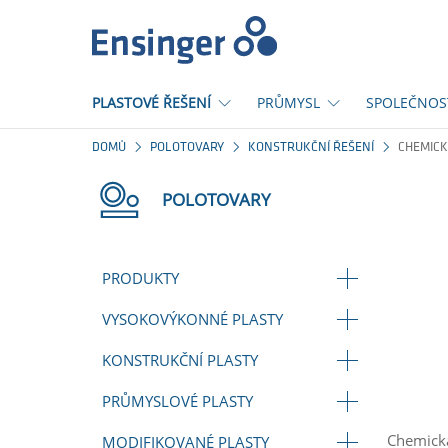
Domů
PLASTOVÉ ŘEŠENÍ
PRŮMYSL
SPOLEČNOS
DOMŮ
POLOTOVARY
KONSTRUKČNÍ ŘEŠENÍ
CHEMICK
POLOTOVARY
PRODUKTY
VYSOKOVÝKONNÉ PLASTY
KONSTRUKČNÍ PLASTY
PRŮMYSLOVÉ PLASTY
Chemická
MODIFIKOVANÉ PLASTY