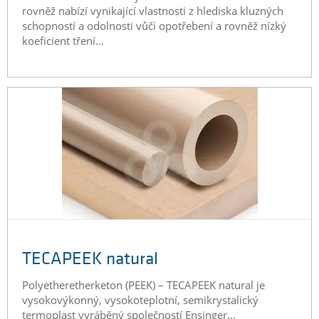
rovněž nabízí vynikající vlastnosti z hlediska kluzných
schopností a odolnosti vůči opotřebení a rovněž nízký
koeficient tření…
TECAPEEK natural
Polyetheretherketon (PEEK) – TECAPEEK natural je
vysokovýkonný, vysokoteplotní, semikrystalický
termoplast vyráběný společností Ensinger...