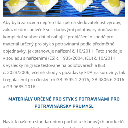
Aby byla zaručena nepřetržitá zpětná sledovatelnost výroby,
zákazníkům společně se skladovými polotovary dodáváme
kompletní soubor dat obsahující prohlášení o shodě pro
materiál určený pro styk s potravinami podle předmětné
objednávky, jak stanovuje nařízení č. 10/2011. Tato shoda je
v souladu s nařízeními (ES) č. 1935/2004, (EU) č. 10/2011
s výsledky migrace testované na polotovarech a (ES)
č. 2023/2006, včetně shody s požadavky FDA na suroviny, tak
i regulacemi pro čínský trh GB 9595.1-2016, GB 4806.6-2016
a GB 9685-2016.
MATERIÁLY URČENÉ PRO STYK S POTRAVINAMI PRO
POTRAVINÁŘSKÝ PRŮMYSL
Navíc k našemu standardnímu portfoliu skladových produktů