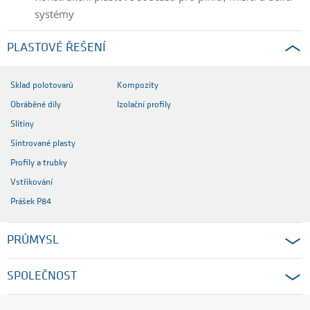
systémy
PLASTOVÉ ŘEŠENÍ
Sklad polotovarů
Kompozity
Obráběné díly
Izolační profily
Slitiny
Sintrované plasty
Profily a trubky
Vstřikování
Prášek P84
PRŮMYSL
SPOLEČNOST