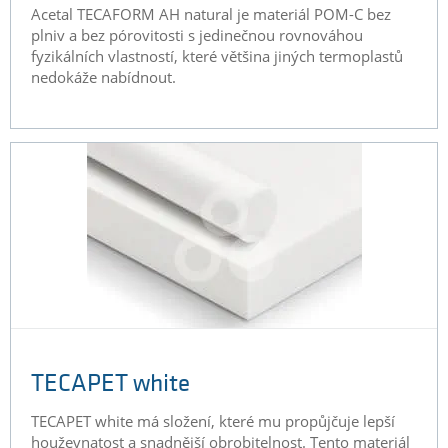
Acetal TECAFORM AH natural je materiál POM-C bez
plniv a bez pórovitosti s jedinečnou rovnováhou
fyzikálních vlastností, které většina jiných termoplastů
nedokáže nabídnout.
TECAPET white
TECAPET white má složení, které mu propůjčuje lepší
houževnatost a snadnější obrobitelnost. Tento materiál