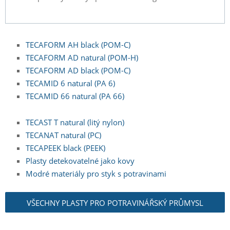
TECAFORM AH black (POM-C)
TECAFORM AD natural (POM-H)
TECAFORM AD black (POM-C)
TECAMID 6 natural (PA 6)
TECAMID 66 natural (PA 66)
TECAST T natural (litý nylon)
TECANAT natural (PC)
TECAPEEK black (PEEK)
Plasty detekovatelné jako kovy
Modré materiály pro styk s potravinami
VŠECHNY PLASTY PRO POTRAVINÁŘSKÝ PRŮMYSL