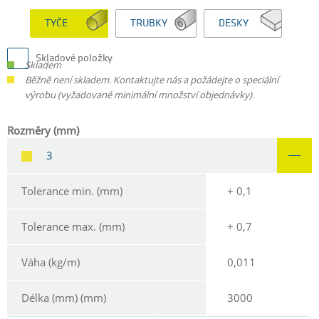
TYČE
TRUBKY
DESKY
Skladové položky
Skladem
Běžně není skladem. Kontaktujte nás a požádejte o speciální
výrobu (vyžadované minimální množství objednávky).
Rozměry (mm)
3
Tolerance min. (mm)
+ 0,1
Tolerance max. (mm)
+ 0,7
Váha (kg/m)
0,011
Délka (mm) (mm)
3000