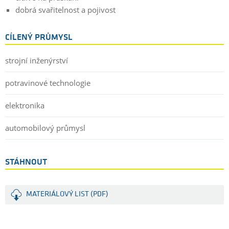
dobrá svařitelnost a pojivost
CÍLENÝ PRŮMYSL
strojní inženýrství
potravinové technologie
elektronika
automobilový průmysl
STÁHNOUT
MATERIÁLOVÝ LIST (PDF)