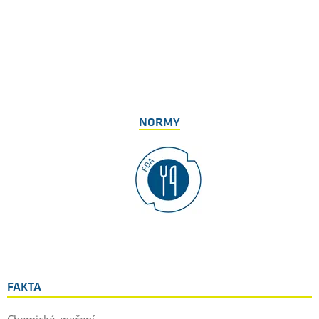
NORMY
FAKTA
Chemické značení