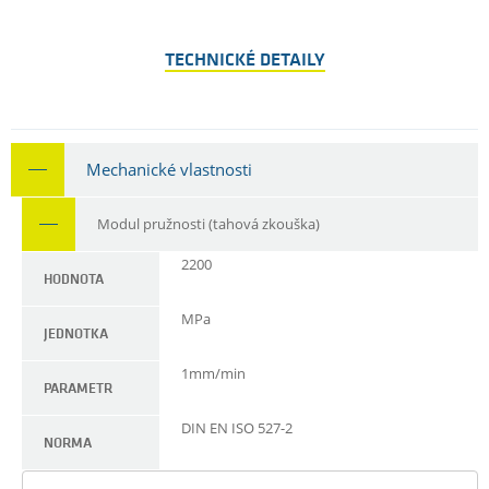
TECHNICKÉ DETAILY
Mechanické vlastnosti
Modul pružnosti (tahová zkouška)
2200
HODNOTA
MPa
JEDNOTKA
1mm/min
PARAMETR
DIN EN ISO 527-2
NORMA