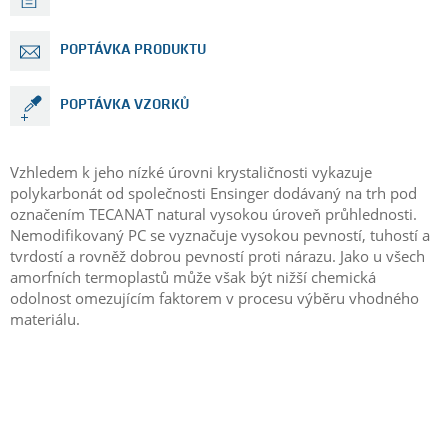
POPTÁVKA PRODUKTU
POPTÁVKA VZORKŮ
Vzhledem k jeho nízké úrovni krystaličnosti vykazuje
polykarbonát od společnosti Ensinger dodávaný na trh pod
označením TECANAT natural vysokou úroveň průhlednosti.
Nemodifikovaný PC se vyznačuje vysokou pevností, tuhostí a
tvrdostí a rovněž dobrou pevností proti nárazu. Jako u všech
amorfních termoplastů může však být nižší chemická
odolnost omezujícím faktorem v procesu výběru vhodného
materiálu.