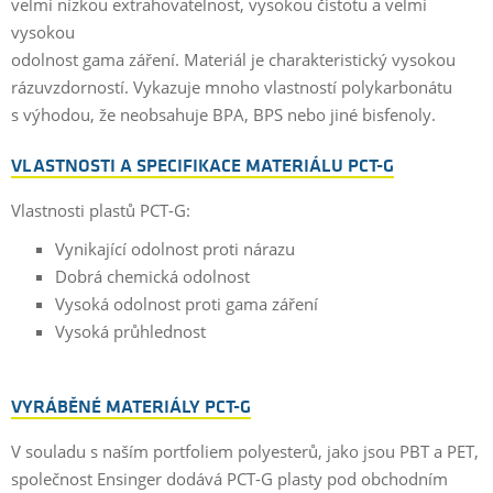
velmi nízkou extrahovatelnost, vysokou čistotu a velmi
vysokou
odolnost gama záření. Materiál je charakteristický vysokou
rázuvzdorností. Vykazuje mnoho vlastností polykarbonátu
s výhodou, že neobsahuje BPA, BPS nebo jiné bisfenoly.
VLASTNOSTI A SPECIFIKACE MATERIÁLU PCT-G
Vlastnosti plastů PCT-G:
Vynikající odolnost proti nárazu
Dobrá chemická odolnost
Vysoká odolnost proti gama záření
Vysoká průhlednost
VYRÁBĚNÉ MATERIÁLY PCT-G
V souladu s naším portfoliem polyesterů, jako jsou PBT a PET,
společnost Ensinger dodává PCT-G plasty pod obchodním