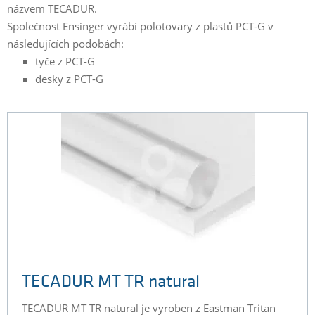
názvem TECADUR.
Společnost Ensinger vyrábí polotovary z plastů PCT-G v
následujících podobách:
tyče z PCT-G
desky z PCT-G
TECADUR MT TR natural
TECADUR MT TR natural je vyroben z Eastman Tritan