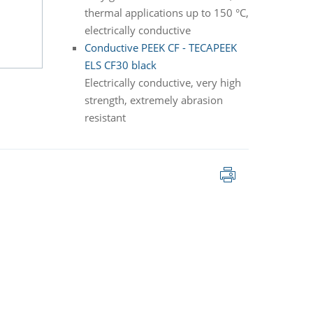
thermal applications up to 150 °C,
electrically conductive
Conductive PEEK CF - TECAPEEK
ELS CF30 black
Electrically conductive, very high
strength, extremely abrasion
resistant
Tisk
stránky