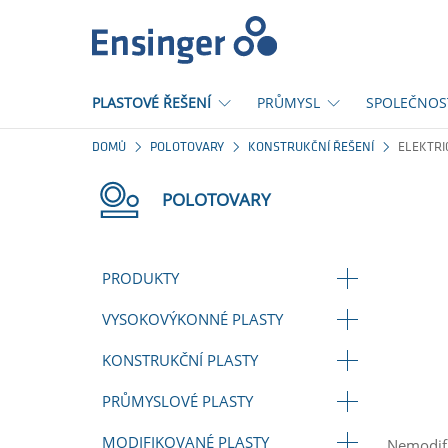
Domů
PLASTOVÉ ŘEŠENÍ
PRŮMYSL
SPOLEČNOS
DOMŮ
POLOTOVARY
KONSTRUKČNÍ ŘEŠENÍ
ELEKTRI
POLOTOVARY
PRODUKTY
VYSOKOVÝKONNÉ PLASTY
KONSTRUKČNÍ PLASTY
PRŮMYSLOVÉ PLASTY
MODIFIKOVANÉ PLASTY
Nemodifi