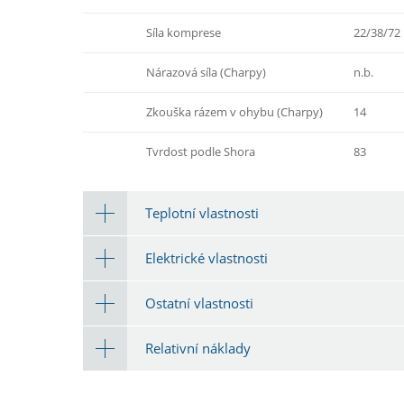
Síla komprese
22/38/72
Nárazová síla (Charpy)
n.b.
Zkouška rázem v ohybu (Charpy)
14
Tvrdost podle Shora
83
Teplotní vlastnosti
Elektrické vlastnosti
Ostatní vlastnosti
Relativní náklady