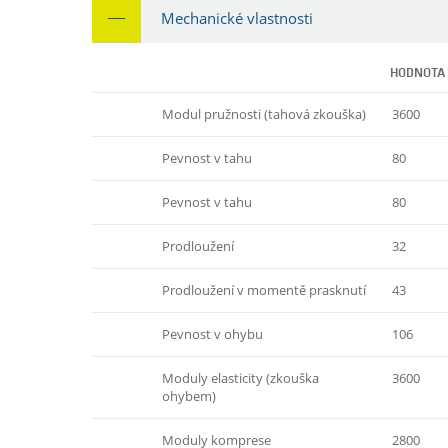
Mechanické vlastnosti
HODNOTA
Modul pružnosti (tahová zkouška)
3600
Pevnost v tahu
80
Pevnost v tahu
80
Prodloužení
32
Prodloužení v momentě prasknutí
43
Pevnost v ohybu
106
Moduly elasticity (zkouška
3600
ohybem)
Moduly komprese
2800