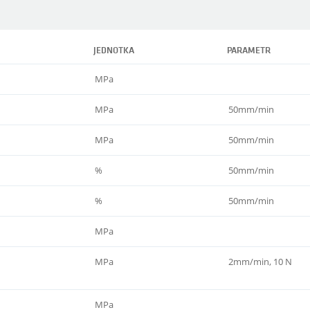
JEDNOTKA
PARAMETR
MPa
MPa
50mm/min
MPa
50mm/min
%
50mm/min
%
50mm/min
MPa
MPa
2mm/min, 10 N
MPa