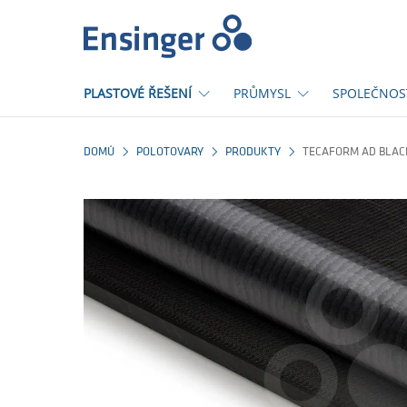
Domů
PLASTOVÉ ŘEŠENÍ
PRŮMYSL
SPOLEČNOS
DOMŮ
POLOTOVARY
PRODUKTY
TECAFORM AD BLAC