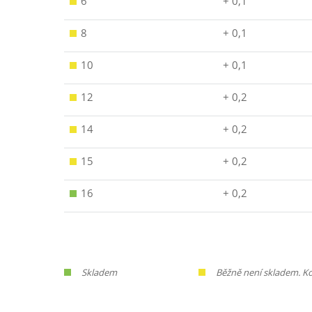
6
+ 0,1
8
+ 0,1
10
+ 0,1
12
+ 0,2
14
+ 0,2
15
+ 0,2
16
+ 0,2
Skladem
Běžně není skladem. Ko