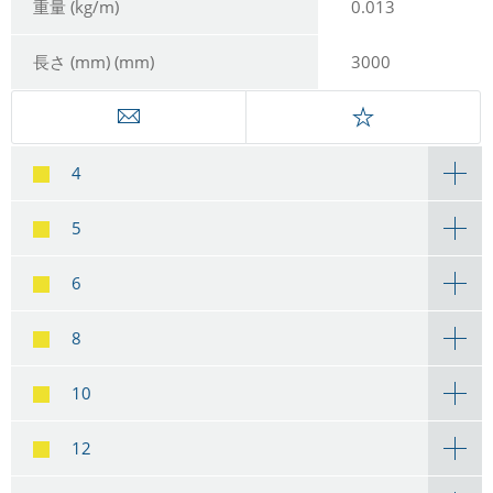
重量 (kg/m)
0.013
長さ (mm) (mm)
3000
4
5
6
8
10
12