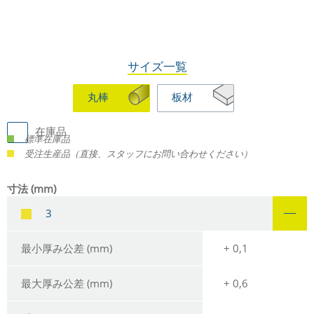
サイズ一覧
丸棒
板材
在庫品
標準在庫品
受注生産品（直接、スタッフにお問い合わせください）
寸法 (mm)
3
最小厚み公差 (mm)
+ 0,1
最大厚み公差 (mm)
+ 0,6