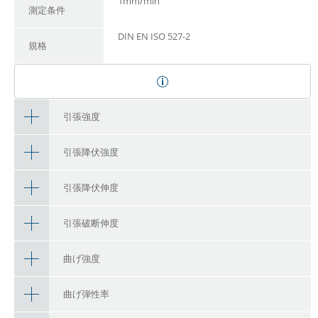
1mm/min
測定条件
DIN EN ISO 527-2
規格
引張強度
引張降伏強度
引張降伏伸度
引張破断伸度
曲げ強度
曲げ弾性率