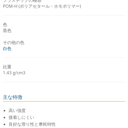
POM-H (ポリアセタール・ホモポリマー)
色
黒色
その他の色
白色
比重
1.43 g/cm3
主な特徴
高い強度
接着しにくい
良好な滑り性と摩耗特性