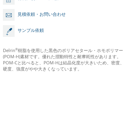
見積依頼・お問い合わせ
サンプル依頼
®
Delrin
樹脂を使用した黒色のポリアセタール・ホモポリマー
(POM-H)素材です。優れた摺動特性と耐摩耗性があります。
POM-Cと比べると、POM-Hは結晶化度が大きいため、密度、
硬度、強度がやや大きくなっています。