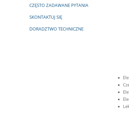
CZĘSTO ZADAWANE PYTANIA
SKONTAKTUJ SIĘ
DORADZTWO TECHNICZNE
El
Cz
El
Ele
Lek