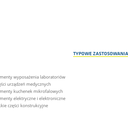
TYPOWE ZASTOSOWANIA
ementy wyposażenia laboratoriów
ęści urządzeń medycznych
ementy kuchenek mikrofalowych
menty elektryczne i elektroniczne
kie części konstrukcyjne