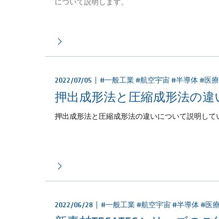
について説明します。
2022/07/05 |
#一般工業 #航空宇宙 #半導体 #医
押出成形法と圧縮成形法の違
押出成形法と圧縮成形法の違いについて説明して
2022/06/28 |
#一般工業 #航空宇宙 #半導体 #医