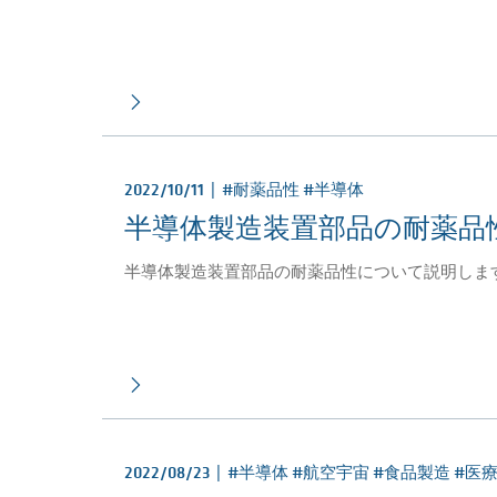
2022/10/11 |
#耐薬品性 #半導体
半導体製造装置部品の耐薬品
半導体製造装置部品の耐薬品性について説明しま
2022/08/23 |
#半導体 #航空宇宙 #食品製造 #医