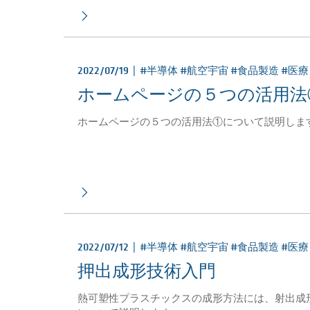
2022/07/19 |
#半導体 #航空宇宙 #食品製造 #医
ホームページの５つの活用法
ホームページの５つの活用法①について説明しま
2022/07/12 |
#半導体 #航空宇宙 #食品製造 #医
押出成形技術入門
熱可塑性プラスチックスの成形方法には、射出成