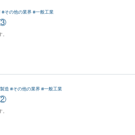
療 #その他の業界 #一般工業
③
す。
品製造 #その他の業界 #一般工業
②
す。