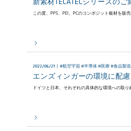
新素材TECATECシリーズのご
この度、PPS、PEI、PCのコンポジット板材を販
2022/06/21 |
#航空宇宙 #半導体 #医療 #食品製
エンズィンガーの環境に配慮
ドイツと日本、それぞれの具体的な環境への取り