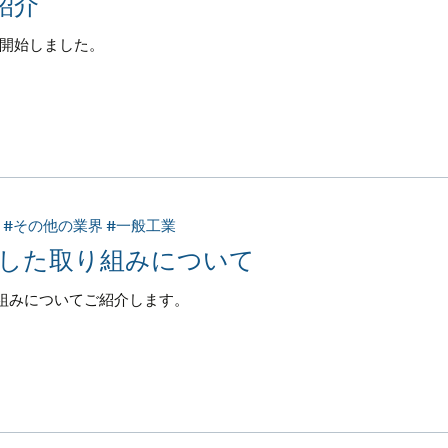
紹介
売開始しました。
造 #その他の業界 #一般工業
した取り組みについて
組みについてご紹介します。