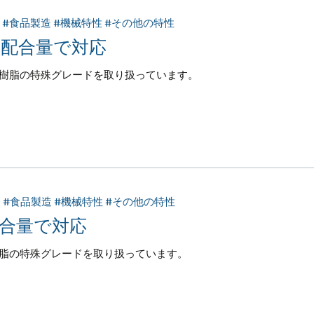
療 #食品製造 #機械特性 #その他の特性
な配合量で対応
K樹脂の特殊グレードを取り扱っています。
療 #食品製造 #機械特性 #その他の特性
配合量で対応
樹脂の特殊グレードを取り扱っています。