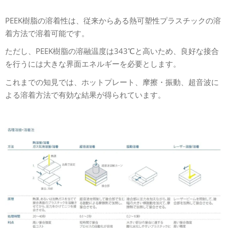
PEEK樹脂の溶着性は、従来からある熱可塑性プラスチックの溶
着方法で溶着可能です。
ただし、PEEK樹脂の溶融温度は343℃と高いため、良好な接合
を行うには大きな界面エネルギーを必要とします。
これまでの知見では、ホットプレート、摩擦・振動、超音波に
よる溶着方法で有効な結果が得られています。