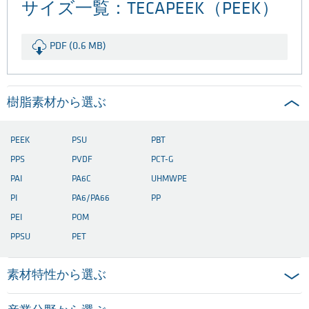
サイズ一覧：TECAPEEK（PEEK）
PDF (0.6 MB)
樹脂素材から選ぶ
PEEK
PSU
PBT
PPS
PVDF
PCT-G
PAI
PA6C
UHMWPE
PI
PA6/PA66
PP
PEI
POM
PPSU
PET
素材特性から選ぶ