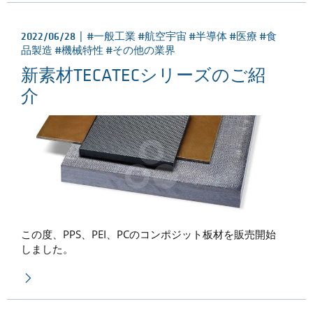
2022/06/28 |
#一般工業 #航空宇宙 #半導体 #医療 #食
品製造 #機械特性 #その他の業界
新素材TECATECシリーズのご紹
介
この度、PPS、PEI、PCのコンポジット板材を販売開始
しました。