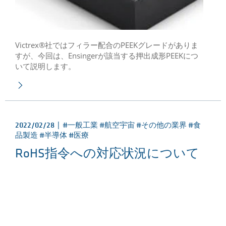
Victrex®社ではフィラー配合のPEEKグレードがありま
すが、今回は、Ensingerが該当する押出成形PEEKにつ
いて説明します。
2022/02/28 |
#一般工業 #航空宇宙 #その他の業界 #食
品製造 #半導体 #医療
RoHS指令への対応状況について