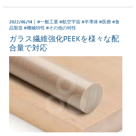
2022/06/14 |
#一般工業 #航空宇宙 #半導体 #医療 #食
品製造 #機械特性 #その他の特性
ガラス繊維強化PEEKを様々な配
合量で対応