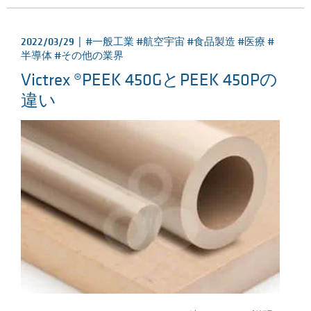
2022/03/29 |
#一般工業 #航空宇宙 #食品製造 #医療 #
半導体 #その他の業界
Victrex ®PEEK 450GとPEEK 450Pの
違い