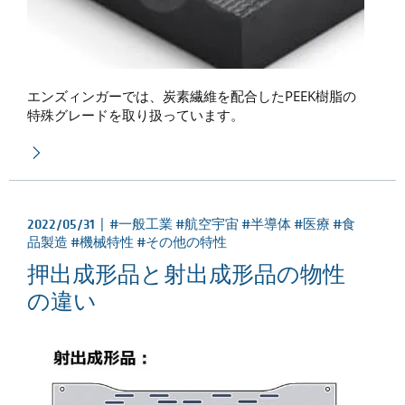
エンズィンガーでは、炭素繊維を配合したPEEK樹脂の
特殊グレードを取り扱っています。
2022/05/31 |
#一般工業 #航空宇宙 #半導体 #医療 #食
品製造 #機械特性 #その他の特性
押出成形品と射出成形品の物性
の違い