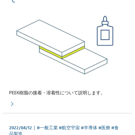
PEEK
樹脂の接着・溶着性について説明します。
2022/04/12 |
#一般工業 #航空宇宙 #半導体 #医療 #食
品製造