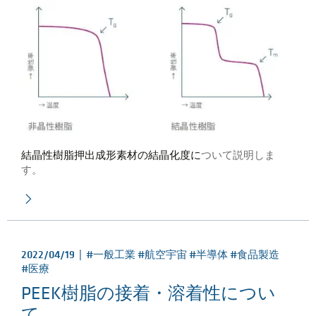
結晶性樹脂押出成形素材の結晶化度に
ついて説明しま
す。
2022/04/19 |
#一般工業 #航空宇宙 #半導体 #食品製造
#医療
PEEK樹脂の接着・溶着性につい
て