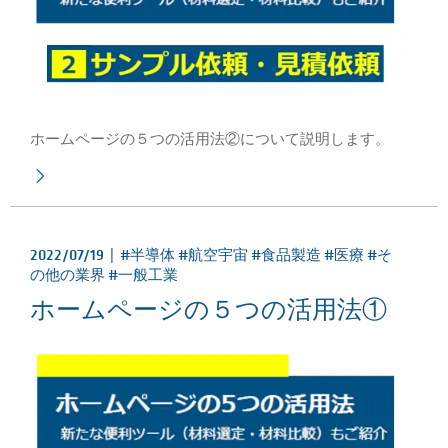
ホームページの５つの活用法②について説明します。
2022/07/19 |
#半導体 #航空宇宙 #食品製造 #医療 #そ
の他の業界 #一般工業
ホームページの５つの活用法①