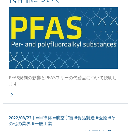
PFAS規制の影響とPFASフリーの代替品について説明し
ます。
2022/08/23 |
#半導体 #航空宇宙 #食品製造 #医療 #そ
の他の業界 #一般工業