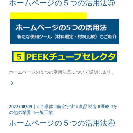
ホームページの５つの活用法⑤
ホームページの５つの活用法⑤について説明します。
2022/08/09 |
#半導体 #航空宇宙 #食品製造 #医療 #そ
の他の業界 #一般工業
ホームページの５つの活用法④