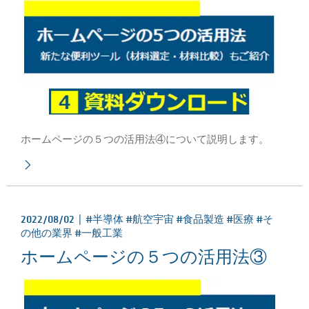
ホームページの５つの活用法④について説明します。
2022/08/02 |
#半導体 #航空宇宙 #食品製造 #医療 #そ
の他の業界 #一般工業
ホームページの５つの活用法③