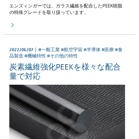
エンズィンガーでは、ガラス繊維を配合したPEEK樹脂
の特殊グレードを取り扱っています。
2022/06/07 |
#一般工業 #航空宇宙 #半導体 #医療 #食
品製造 #機械特性 #その他の特性
炭素繊維強化PEEKを様々な配合
量で対応