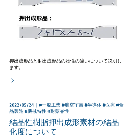
押出成形品と射出成形品の物性の違いについて説明し
ます。
2022/05/24 |
#一般工業 #航空宇宙 #半導体 #医療 #食
品製造 #機械特性 #耐薬品性
結晶性樹脂押出成形素材の結晶
化度について