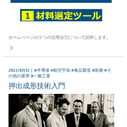
ホームページの５つの活用法①について説明します。
2022/07/12 |
#半導体 #航空宇宙 #食品製造 #医療 #そ
の他の業界 #一般工業
押出成形技術入門