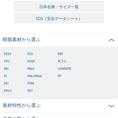
日本在庫・サイズ一覧
SDS（安全データシート）
樹脂素材から選ぶ
PEEK
PSU
PBT
PPS
PVDF
PCT-G
PAI
PA6C
UHMWPE
PI
PA6/PA66
PP
PEI
POM
PPSU
PET
素材特性から選ぶ