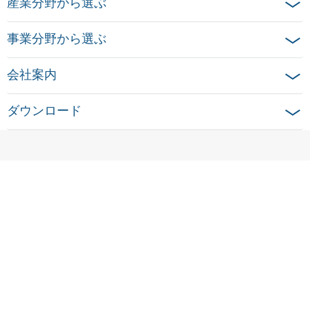
産業分野から選ぶ
事業分野から選ぶ
会社案内
ダウンロード
ホーム
法的通知
データ保護に関する情報
クッキー設定
© 2026 Ensinger