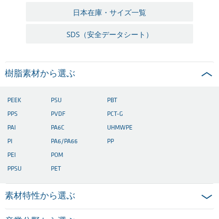
日本在庫・サイズ一覧
SDS（安全データシート）
樹脂素材から選ぶ
PEEK
PSU
PBT
PPS
PVDF
PCT-G
PAI
PA6C
UHMWPE
PI
PA6/PA66
PP
PEI
POM
PPSU
PET
素材特性から選ぶ