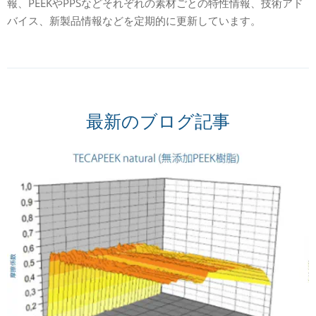
報、PEEKやPPSなどそれぞれの素材ごとの特性情報、技術アド
バイス、新製品情報などを定期的に更新しています。
最新のブログ記事