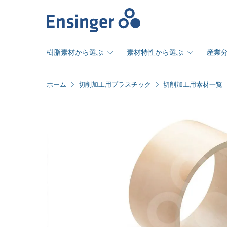
ホ
ー
ム
樹脂素材から選ぶ
素材特性から選ぶ
産業
ホーム
切削加工用プラスチック
切削加工用素材一覧