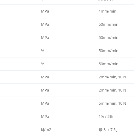
MPa
1mm/min
MPa
50mm/min
MPa
50mm/min
%
50mm/min
%
50mm/min
MPa
2mm/min, 10 N
MPa
2mm/min, 10 N
MPa
5mm/min, 10 N
MPa
1% / 2%
kJ/m2
最大：7.5 J