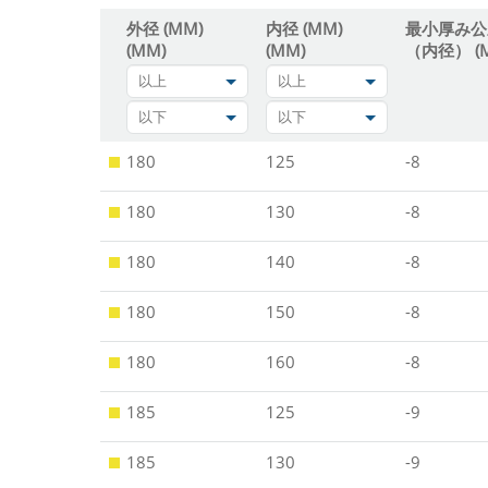
外径 (MM)
内径 (MM)
最小厚み公
(MM)
(MM)
（内径） (
以上
以上
以下
以下
180
125
-8
180
130
-8
180
140
-8
180
150
-8
180
160
-8
185
125
-9
185
130
-9