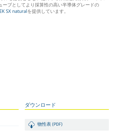
ューブとしてより採算性の高い半導体グレードの
K SX natural
を提供しています。
ダウンロード
物性表 (PDF)