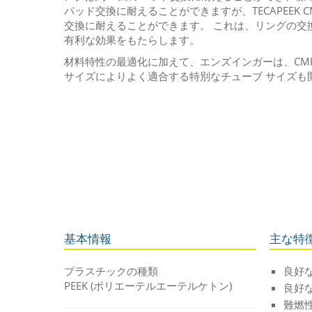
パッド交換に耐えることができますが、TECAPEEK C
交換に耐えることができます。 これは、リングの交
有利な効果をもたらします。
材料特性の最適化に加えて、エンズインガーは、CM
サイズによりよく適合する特別なチューブ サイズも
基本情報
主な特
プラスチックの種類
良好な
PEEK (ポリエーテルエーテルケトン)
良好
難燃