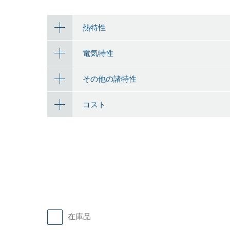
熱特性
電気特性
その他の諸特性
コスト
在庫品