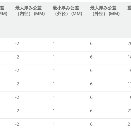
差
最大厚み公差
最小厚み公差
最大厚み公差
重
MM)
（内径） (MM)
（外径） (MM)
（外径） (MM)
-2
1
6
2
-2
1
6
1
-2
1
6
1
-2
1
6
1
-2
1
6
1
-2
1
6
2
-2
1
6
2