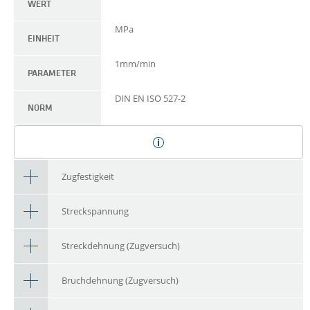
WERT
MPa
EINHEIT
1mm/min
PARAMETER
DIN EN ISO 527-2
NORM
Zugfestigkeit
Streckspannung
Streckdehnung (Zugversuch)
Bruchdehnung (Zugversuch)