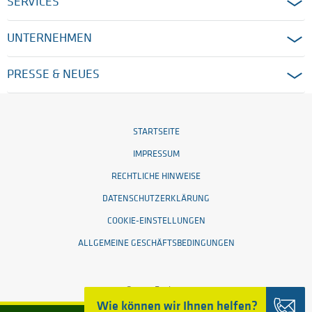
SERVICES
UNTERNEHMEN
PRESSE & NEUES
STARTSEITE
IMPRESSUM
RECHTLICHE HINWEISE
DATENSCHUTZERKLÄRUNG
COOKIE-EINSTELLUNGEN
ALLGEMEINE GESCHÄFTSBEDINGUNGEN
© 2026 Ensinger
Wie können wir Ihnen helfen?