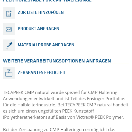
PEEK HOHLSTÄBE FÜR CMP HALTERINGE
ZUR LISTE HINZUFÜGEN
PRODUKT ANFRAGEN
MATERIALPROBE ANFRAGEN
WEITERE VERARBEITUNGSOPTIONEN ANFRAGEN
ZERSPANTES FERTIGTEIL
TECAPEEK CMP natural wurde speziell für CMP Haltering
Anwendungen entwickelt und ist Teil des Ensinger Portfolios
für die Halbleiterindustrie. Bei TECAPEEK CMP natural handelt
es sich um einen ungefüllten PEEK Kunststoff
(Polyetheretherketon) auf Basis von Victrex® PEEK Polymer.
Bei der Zerspanung zu CMP Halteringen ermöglicht das