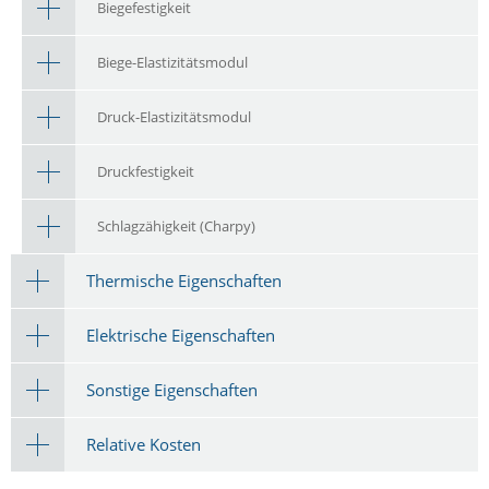
Biegefestigkeit
Biege-Elastizitätsmodul
Druck-Elastizitätsmodul
Druckfestigkeit
Schlagzähigkeit (Charpy)
Thermische Eigenschaften
Elektrische Eigenschaften
Sonstige Eigenschaften
Relative Kosten