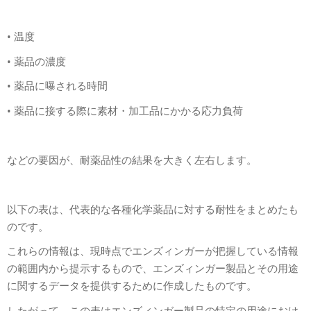
•
温度
•
薬品の濃度
•
薬品に曝される時間
•
薬品に接する際に素材・加工品にかかる応力負荷
などの要因が、耐薬品性の結果を大きく左右します。
以下の表は、代表的な各種化学薬品に対する耐性をまとめたも
のです。
これらの情報は、現時点でエンズィンガーが把握している情報
の範囲内から提示するもので、エンズィンガー製品とその用途
に関するデータを提供するために作成したものです。
したがって、この表はエンズィンガー製品の特定の用途におけ