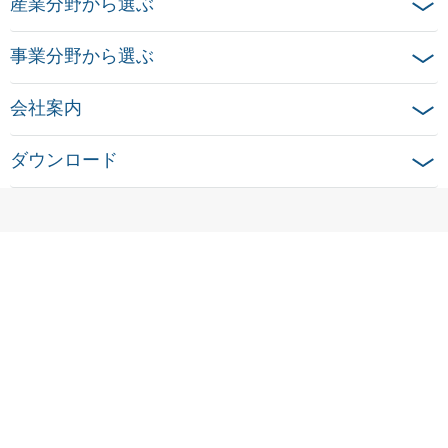
産業分野から選ぶ
事業分野から選ぶ
会社案内
ダウンロード
ホーム
法的通知
データ保護に関する情報
クッキー設定
© 2026 Ensinger