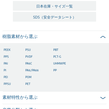
日本在庫・サイズ一覧
SDS（安全データシート）
樹脂素材から選ぶ
PEEK
PSU
PBT
PPS
PVDF
PCT-G
PAI
PA6C
UHMWPE
PI
PA6/PA66
PP
PEI
POM
PPSU
PET
素材特性から選ぶ