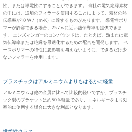
性、または導電性にすることができます。 当社の電気絶縁素材
の中には、追加のフィラーを使用することによって、素材の熱
伝導率が10 W /（m-K）に達するものがあります。 導電性ポリ
マーが許容できる場合、25 / wに近い熱伝導率を提供できま
す。 エンズィンガーのコンパウンドは、たとえば、熱または電
気伝導率または絶縁を最適化するための配合を開発します。 ベ
ースポリマーの特性に悪影響を与えないように、できるだけ少
ないフィラーを使用します。
プラスチックはアルミニウムよりもはるかに軽量
アルミニウムは他の金属に比べて比較的軽いですが、プラスチ
ック製のブラケットは約50％軽量であり、エネルギーをより効
率的に使用する場合に大きな利点となります。
燃焼性クラス