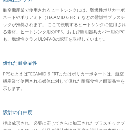
航空機産業で使用されるヒートシンクには、難燃性ポリカーボ
ネートやポリアミド（TECAMID 6 FRT）などの難燃性プラスチ
ックが推奨されます。 ここで説明するヒートシンクに使用され
る素材、ヒートシンク用のPPS、および照明器具カバー用のPC
も、燃焼性クラスUL94V-0の認証を取得しています。
優れた耐薬品性
PPSたとえばTECAMID 6 FRTまたはポリカーボネートは、航空
機産業で使用される媒体に対して優れた耐腐食性と耐薬品性を
示します。
設計の自由度
押出成形され、必要に応じてさらに加工されたプラスチックプ