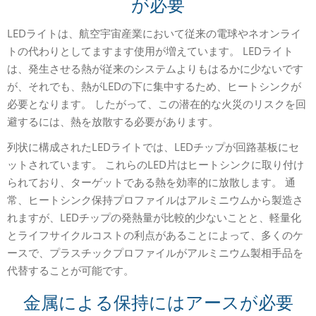
が必要
LEDライトは、航空宇宙産業において従来の電球やネオンライ
トの代わりとしてますます使用が増えています。 LEDライト
は、発生させる熱が従来のシステムよりもはるかに少ないです
が、それでも、熱がLEDの下に集中するため、ヒートシンクが
必要となります。 したがって、この潜在的な火災のリスクを回
避するには、熱を放散する必要があります。
列状に構成されたLEDライトでは、LEDチップが回路基板にセ
ットされています。 これらのLED片はヒートシンクに取り付け
られており、ターゲットである熱を効率的に放散します。 通
常、ヒートシンク保持プロファイルはアルミニウムから製造さ
れますが、LEDチップの発熱量が比較的少ないことと、軽量化
とライフサイクルコストの利点があることによって、多くのケ
ースで、プラスチックプロファイルがアルミニウム製相手品を
代替することが可能です。
金属による保持にはアースが必要