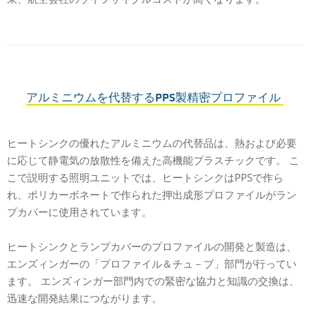
アルミニウムを代替するPPS製精密プロファイル
ヒートシンクの優れたアルミニウムの代替品は、熱および必要
に応じて静電気の放散性を備えた高機能プラスチックです。 こ
こで説明する照明ユニットでは、ヒートシンクはPPSで作ら
れ、ポリカーボネートで作られた押出成形プロファイルがラン
プカバーに使用されています。
ヒートシンクとランプカバーのプロファイルの開発と製造は、
エンズィンガーの「プロファイル＆チュ－ブ」部門が行ってい
ます。 エンズィンガー部門内での緊密な協力と知識の交換は、
迅速な開発結果につながります。