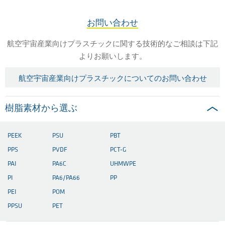
お問い合わせ
航空宇宙産業向けプラスチックに関する技術的なご相談は下記
よりお願いします。
航空宇宙産業向けプラスチックについてのお問い合わせ
樹脂素材から選ぶ
PEEK
PSU
PBT
PPS
PVDF
PCT-G
PAI
PA6C
UHMWPE
PI
PA6/PA66
PP
PEI
POM
PPSU
PET