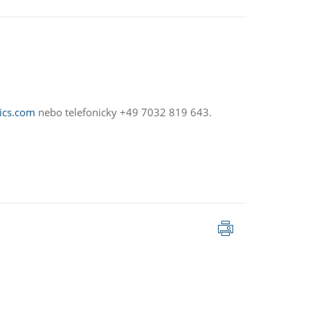
ics.com
nebo telefonicky +49 7032 819 643.
Tisk
stránky