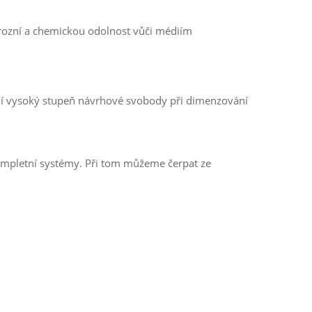
rozní a chemickou odolnost vůči médiím
ejí vysoký stupeň návrhové svobody při dimenzování
kompletní systémy. Při tom můžeme čerpat ze