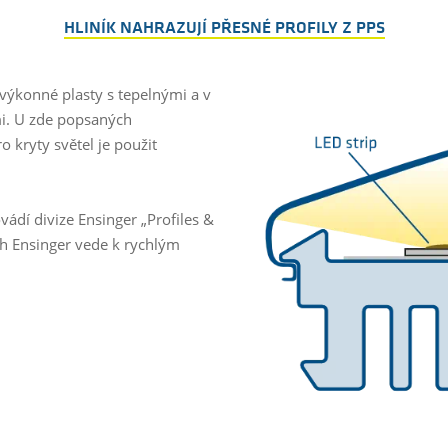
HLINÍK NAHRAZUJÍ PŘESNÉ PROFILY Z PPS
výkonné plasty s tepelnými a v
mi. U zde popsaných
o kryty světel je použit
ovádí divize Ensinger „Profiles &
ch Ensinger vede k rychlým