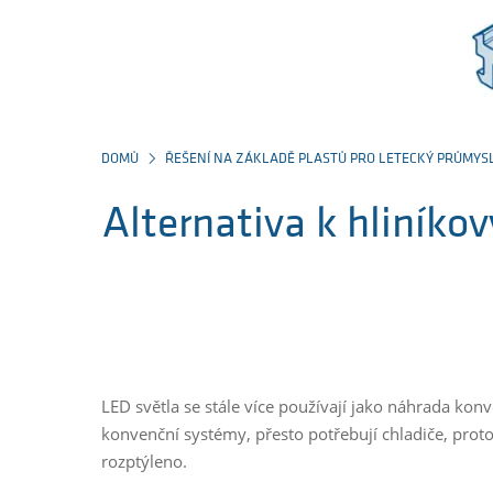
DOMŮ
ŘEŠENÍ NA ZÁKLADĚ PLASTŮ PRO LETECKÝ PRŮMYS
Alternativa k hliník
LED světla se stále více používají jako náhrada k
konvenční systémy, přesto potřebují chladiče, prot
rozptýleno.