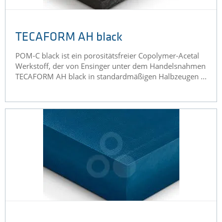
​TECAFORM AH black
POM-C black ist ein porositätsfreier Copolymer-Acetal
Werkstoff, der von Ensinger unter dem Handelsnahmen
TECAFORM AH black in standardmäßigen Halbzeugen ...