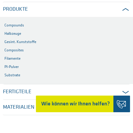
PRODUKTE
Compounds
Halbzeuge
Gesint. Kunststoffe
Composites
Filamente
PI-Pulver
Substrate
FERTIGTEILE
Wie können wir Ihnen helfen?
MATERIALIEN
BRANCHEN