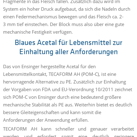
Fragmente in das Fleisch fallen. Zusätzlich dazu wird im
System ein hoher Druck aufgebaut, da sich die Nadeln durch
einen Federmechanismus bewegen und das Fleisch ca. 2-
3 mm tief einstechen. Der Block muss also über eine gute
mechanische Festigkeit verfügen.
Blaues Acetal für Lebensmittel zur
Einhaltung aller Anforderungen
Das von Ensinger hergestellte Acetal für den
Lebensmittelkontakt, TECAFORM AH (POM-C), ist eine
hervorragende Alternative zu PE. Zusätzlich zur Einhaltung
der Vorgaben von FDA und EU-Verordnung 10/2011 zeichnet
sich POM-C von Ensinger durch eine bedeutend größere
mechanische Stabilität als PE aus. Weiterhin bietet es deutlich
bessere Gleiteigenschaften und kann somit die
Anforderungen der Anwendung erfüllen.
TECAFORM AH kann schneller und genauer verarbeitet
werden und erfordert somit eine deutlich geringere