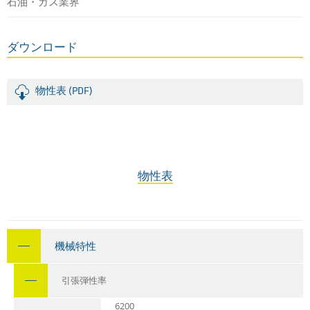
石油・ガス業界
ダウンロード
物性表 (PDF)
物性表
機械特性
引張弾性率
6200