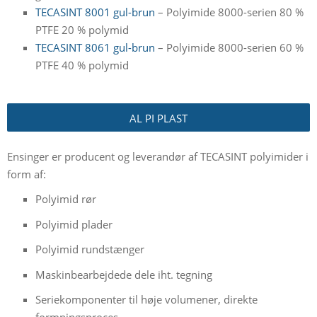
TECASINT 8001 gul-brun
– Polyimide 8000-serien 80 %
PTFE 20 % polymid
TECASINT 8061 gul-brun
– Polyimide 8000-serien 60 %
PTFE 40 % polymid
AL PI PLAST
Ensinger er producent og leverandør af TECASINT polyimider i
form af:
Polyimid rør
Polyimid plader
Polyimid rundstænger
Maskinbearbejdede dele iht. tegning
Seriekomponenter til høje volumener, direkte