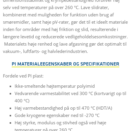
selv ved temperaturer på over 260 °C. Lave slidrater,
kombineret med muligheden for funktion uden brug af
smøremidler, samt høje pV-rater, gør det til et ideelt materiale
inden for områder med høj friktion og slid, resulterende i
længere levetid og reducerede vedligeholdelsesomkostninger.
Materialets høje renhed og lave afgasning gør det optimalt til
vakuum-, luftfarts- og halvlederindustrien.
PI MATERIALEEGENSKABER OG SPECIFIKATIONER
Fordele ved PI plast:
Ikke-smeltende højtemperatur polyimid
Vedvarende varmestabilitet ved 300 °C (kortvarigt op til
400 °C)
Høj varmebestandighed på op til 470 °C (HDT/A)
Gode kryogene egenskaber ned til -270 °C
Høj styrke, modulus og stivhed også ved høje
temperaturer på over 260 °C