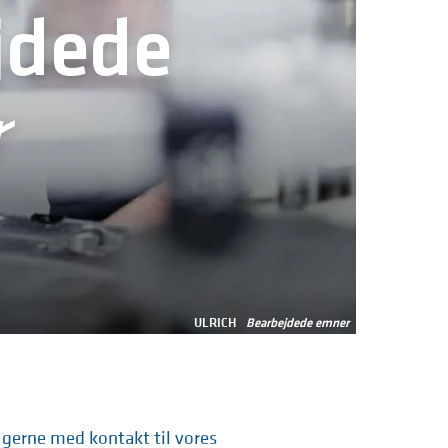
jdede
r
ULRICH
Bearbejdede emner
gerne med kontakt til vores