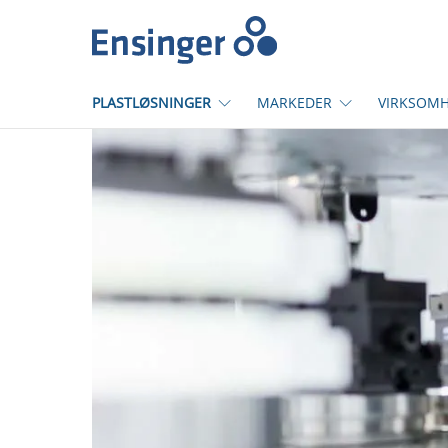
Hjem
PLASTLØSNINGER
MARKEDER
VIRKSOM