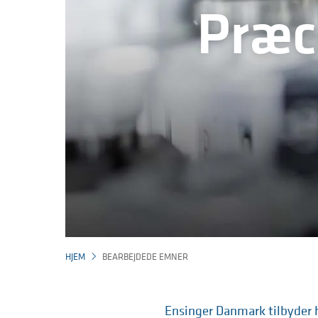
Præc
HJEM
BEARBEJDEDE EMNER
Ensinger Danmark tilbyder 