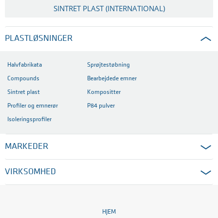
SINTRET PLAST (INTERNATIONAL)
PLASTLØSNINGER
Halvfabrikata
Sprøjtestøbning
Compounds
Bearbejdede emner
Sintret plast
Kompositter
Profiler og emnerør
P84 pulver
Isoleringsprofiler
MARKEDER
VIRKSOMHED
HJEM