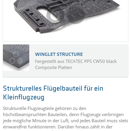
Halterungen von elektrischen Steckverbindungen gewählt.
MEHR ...
WINGLET STRUCTURE