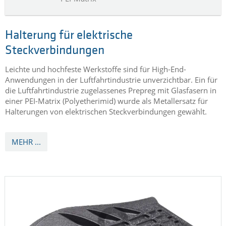
HALTERUNG FÜR ELEKTRISCHE
STECKVERBINDUNGEN
aus einem Prepreg mit Glasfasern in einer
PEI-Matrix
Halterung für elektrische
Steckverbindungen
Leichte und hochfeste Werkstoffe sind für High-End-
Anwendungen in der Luftfahrtindustrie unverzichtbar. Ein für
die Luftfahrtindustrie zugelassenes Prepreg mit Glasfasern in
einer PEI-Matrix (Polyetherimid) wurde als Metallersatz für