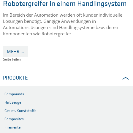
ROBOTERGREIFER
hergestellt aus TECATEC PC CW50 black
Composite Platten
Robotergreifer in einem Handlingsystem
Im Bereich der Automation werden oft kundenindividuelle
Lösungen benötigt. Gängige Anwendungen in
Automationslösungen sind Handlingsysteme bzw. deren
Komponenten wie Robotergreifer.
MEHR ...
Seite teilen