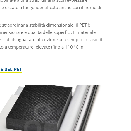
le è stato a lungo identificato anche con il nome di
straordinaria stabilità dimensionale, il PET è
ensionale e qualità delle superfici. Il materiale
per cui bisogna fare attenzione ad esempio in caso di
to a temperature elevate (fino a 110 °C in
E DEL PET