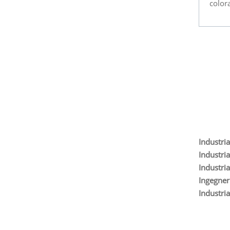
color
Industria
Industri
Industri
Ingegner
Industri