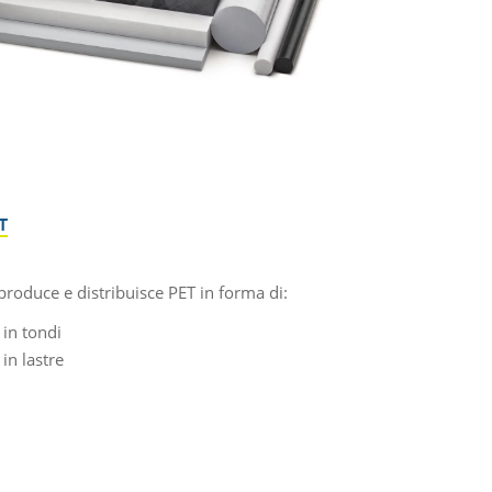
T
produce e distribuisce PET in forma di:
 in tondi
in lastre