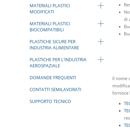
Res
MATERIALI PLASTICI
MODIFICATI
No
di 
MATERIALI PLASTICI
Buo
BIOCOMPATIBILI
Buo
PLASTICHE SICURE PER
INDUSTRIA ALIMENTARE
PLASTICHE PER L'INDUSTRIA
AEROSPAZIALE
DOMANDE FREQUENTI
Il nome 
modifica
CONTATTI SEMILAVORATI
fornisce 
SUPPORTO TECNICO
TE
TE
res
TE