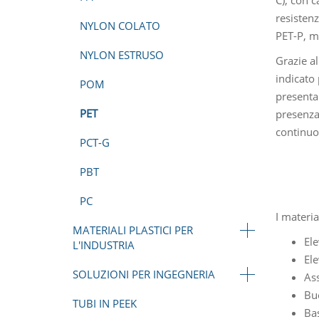
resistenz
NYLON COLATO
PET-P, m
NYLON ESTRUSO
Grazie al
indicato 
POM
presenta 
PET
presenza
continuo
PCT-G
PBT
PC
I materia
MATERIALI PLASTICI PER
El
L'INDUSTRIA
Ele
SOLUZIONI PER INGEGNERIA
As
Bu
TUBI IN PEEK
Bas