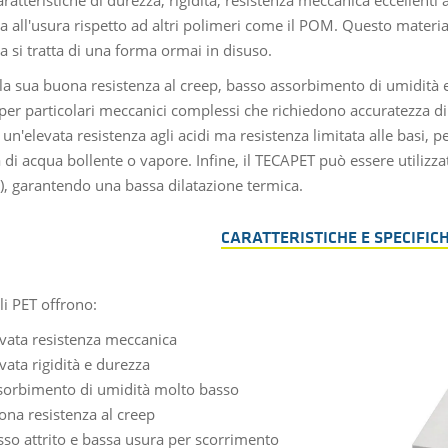
a all'usura rispetto ad altri polimeri come il POM. Questo materia
a si tratta di una forma ormai in disuso.
la sua buona resistenza al creep, basso assorbimento di umidità e 
per particolari meccanici complessi che richiedono accuratezza dim
un'elevata resistenza agli acidi ma resistenza limitata alle basi, 
 di acqua bollente o vapore. Infine, il TECAPET può essere utilizza
), garantendo una bassa dilatazione termica.
CARATTERISTICHE E SPECIFICH
li PET offrono:
evata resistenza meccanica
vata rigidità e durezza
sorbimento di umidità molto basso
ona resistenza al creep
so attrito e bassa usura per scorrimento