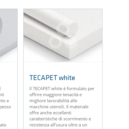
TECAPET white
E
Il TECAPET white è formulato per
nti
offrire maggiore tenacità e
nto e
migliore lavorabilità alle
spesso
macchine utensili. Il materiale
offre anche eccellenti
caratteristiche di scorrimento e
vato
resistenza all’usura oltre a un