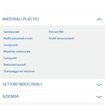
MATERIALI PLASTICI
Semilavorati
Polvere P84
Profili industriali e tubi
Profili termoisolanti
Compound
Plastiche sinterizzate
Compositi
Particolari lavorati
Stampaggio ad iniezione
SETTORI INDUSTRIALI
AZIENDA