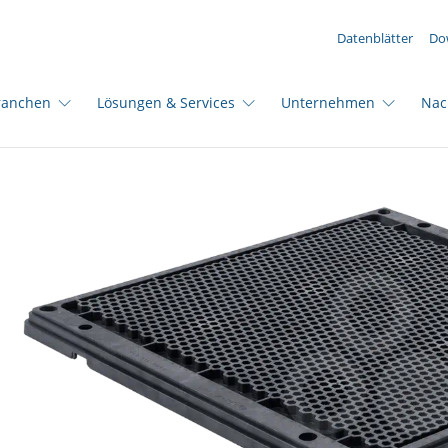
IHRE ANFRAGE ({{productCount}} Produkte)
Datenblätter
Do
ranchen
Lösungen & Services
Unternehmen
Nac