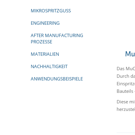
MIKROSPRITZGUSS
ENGINEERING
AFTER MANUFACTURING
PROZESSE
Muc
MATERIALIEN
NACHHALTIGKEIT
Das MuCe
Durch da
ANWENDUNGSBEISPIELE
Einsprit
Bauteils 
Diese mi
herzuste