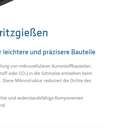
ritzgießen
 leichtere und präzisere Bauteile
llung von mikrozellulären Kunststoffbauteilen.
kstoff oder CO₂) in die Schmelze entstehen beim
n. Diese Mikrostruktur reduziert die Dichte des
leichte und widerstandsfähige Komponenten
nd.