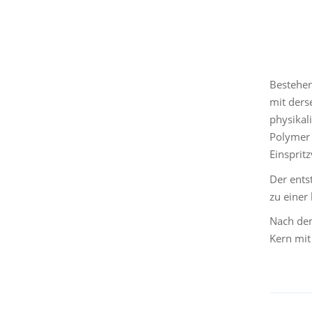
Bestehen
mit ders
physikal
Polymer 
Einspritz
Der ents
zu einer
Nach dem
Kern mit