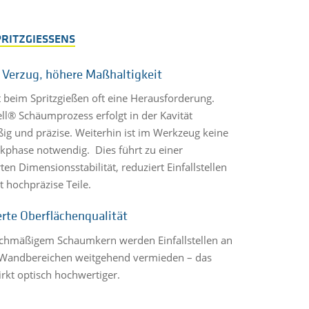
RITZGIESSENS
 Verzug, höhere Maßhaltigkeit
t beim Spritzgießen oft eine Herausforderung.
l® Schäumprozess erfolgt in der Kavität
ig und präzise. Weiterhin ist im Werkzeug keine
phase notwendig. Dies führt zu einer
ten Dimensionsstabilität, reduziert Einfallstellen
t hochpräzise Teile.
rte Oberflächenqualität
ichmäßigem Schaumkern werden Einfallstellen an
 Wandbereichen weitgehend vermieden – das
irkt optisch hochwertiger.