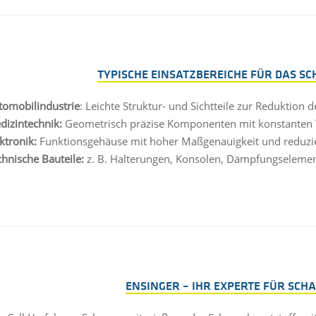
TYPISCHE EINSATZBEREICHE FÜR DAS S
tomobilindustrie
: Leichte Struktur- und Sichtteile zur Reduktion
dizintechnik:
Geometrisch präzise Komponenten mit konstanten 
ktronik:
Funktionsgehäuse mit hoher Maßgenauigkeit und reduzie
chnische Bauteile:
z. B. Halterungen, Konsolen, Dämpfungseleme
ENSINGER – IHR EXPERTE FÜR SC