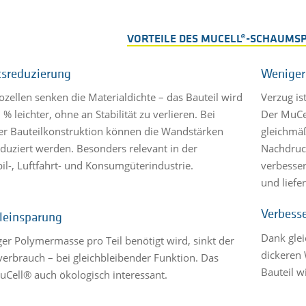
VORTEILE DES MUCELL®-SCHAUMSP
sreduzierung
Weniger
ozellen senken die Materialdichte – das Bauteil wird
Verzug is
 % leichter, ohne an Stabilität zu verlieren. Bei
Der MuCel
er Bauteilkonstruktion können die Wandstärken
gleichmäß
eduziert werden. Besonders relevant in der
Nachdruck
l-, Luftfahrt- und Konsumgüterindustrie.
verbesser
und liefer
Verbesse
leinsparung
Dank gle
er Polymermasse pro Teil benötigt wird, sinkt der
dickeren
verbrauch – bei gleichbleibender Funktion. Das
Bauteil w
Cell® auch ökologisch interessant.