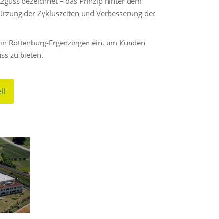
zguss bezeichnet – das Prinzip hinter dem
ürzung der Zykluszeiten und Verbesserung der
k in Rottenburg-Ergenzingen ein, um Kunden
ss zu bieten.
ll