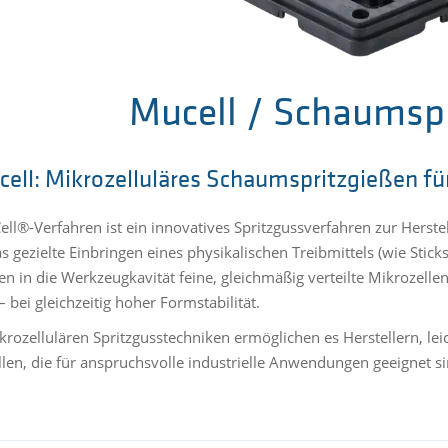
Mucell / Schaumsp
ell: Mikrozelluläres Schaumspritzgießen für
ll®-Verfahren ist ein innovatives Spritzgussverfahren zur Herste
s gezielte Einbringen eines physikalischen Treibmittels (wie Stic
zen in die Werkzeugkavität feine, gleichmäßig verteilte Mikrozelle
– bei gleichzeitig hoher Formstabilität.
krozellulären Spritzgusstechniken ermöglichen es Herstellern, 
llen, die für anspruchsvolle industrielle Anwendungen geeignet si