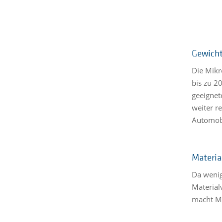
Gewicht
Die Mikr
bis zu 20
geeignet
weiter r
Automobi
Materia
Da wenig
Material
macht Mu