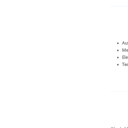
Au
Me
Ele
Te