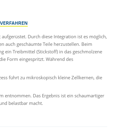
®-VERFAHREN
ufgerüstet. Durch diese Integration ist es möglich,
n auch geschäumte Teile herzustellen. Beim
g ein Treibmittel (Stickstoff) in das geschmolzene
die Form eingespritzt. Während des
s führt zu mikroskopisch kleine Zellkernen, die
rm entnommen. Das Ergebnis ist ein schaumartiger
 und belastbar macht.