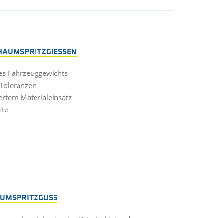
CHAUMSPRITZGIESSEN
 des Fahrzeuggewichts
Toleranzen
rtem Materialeinsatz
nte
HAUMSPRITZGUSS