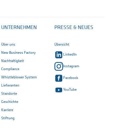
UNTERNEHMEN
PRESSE & NEUES
Über uns
Übersicht
New Business Factory
LinkedIn
Nachhaltigkeit
Instagram
Compliance
Whistleblower System
Facebook
Lieferanten
YouTube
Standorte
Geschichte
Karriere
Stiftung