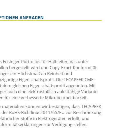
PTIONEN ANFRAGEN
 Ensinger-Portfolios für Halbleiter, das unter
len hergestellt wird und Copy-Exact-Konformität
singer ein Höchstmaß an Reinheit und
nzigartige Eigenschaftsprofil. Die TECAPEEK CMF-
t dem gleichen Eigenschaftsprofil angeboten. Mit
ger auch eine elektrostatisch ableitfähige Variante
n für eine verbesserte Mikrobearbeitbarkeit.
termaterialien können wir bestätigen, dass TECAPEEK
 der RoHS-Richtlinie 2011/65/EU zur Beschränkung
rlicher Stoffe in Elektrogeräten erfüllt, und
formitätserklärungen zur Verfügung stellen.