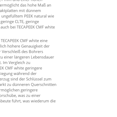
 ermöglicht das hohe Maß an
taktplatten mit dünnem
 ungefülltem PEEK natural wie
geringe CLTE, geringe
n auch bei TECAPEEK CMF white
et TECAPEEK CMF white eine
lich höhere Genauigkeit der
r Verschleiß des Bohrers
 zu einer längeren Lebensdauer
. Im Vergleich zu
EEK CMF white geringere
Biegung während der
erzug sind der Schlüssel zum
arkt zu dünneren Querschnitten
rmöglichen geringere
rschübe, was zu einer
sbeute führt, was wiederum die