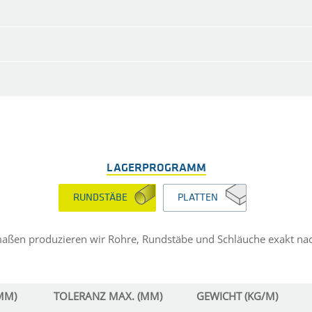
LAGERPROGRAMM
RUNDSTÄBE
PLATTEN
maßen produzieren wir Rohre, Rundstäbe und Schläuche exakt na
MM)
TOLERANZ MAX. (MM)
GEWICHT (KG/M)