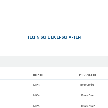
TECHNISCHE EIGENSCHAFTEN
EINHEIT
PARAMETER
MPa
1mm/min
MPa
50mm/min
MPa
50mm/min