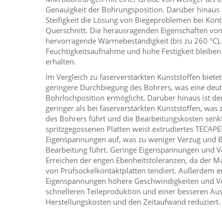
Genauigkeit der Bohrungsposition. Darüber hinaus
Steifigkeit die Lösung von Biegeproblemen bei Kon
Querschnitt. Die herausragenden Eigenschaften von
hervorragende Wärmebeständigkeit (bis zu 260 °C), 
Feuchtigkeitsaufnahme und hohe Festigkeit bleibe
erhalten.
Im Vergleich zu faserverstärkten Kunststoffen biet
geringere Durchbiegung des Bohrers, was eine deut
Bohrlochposition ermöglicht. Darüber hinaus ist de
geringer als bei faserverstärkten Kunststoffen, was
des Bohrers führt und die Bearbeitungskosten senkt
spritzgegossenen Platten weist extrudiertes TECAP
Eigenspannungen auf, was zu weniger Verzug und 
Bearbeitung führt. Geringe Eigenspannungen und V
Erreichen der engen Ebenheitstoleranzen, da der M
von Prüfsockelkontaktplatten tendiert. Außerdem e
Eigenspannungen höhere Geschwindigkeiten und Vo
schnelleren Teileproduktion und einer besseren Au
Herstellungskosten und den Zeitaufwand reduziert.