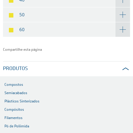
50
60
Compartilhe esta página
PRODUTOS
Compostos
Semiacabados
Plásticos Sinterizados
Compósitos
Filamentos
Pó de Poliimida