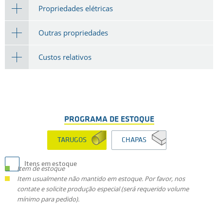
Propriedades elétricas
Outras propriedades
Custos relativos
PROGRAMA DE ESTOQUE
TARUGOS
CHAPAS
Itens em estoque
Item de estoque
Item usualmente não mantido em estoque. Por favor, nos
contate e solicite produção especial (será requerido volume
mínimo para pedido).