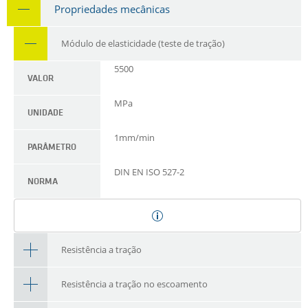
Propriedades mecânicas
Módulo de elasticidade (teste de tração)
5500
VALOR
MPa
UNIDADE
1mm/min
PARÂMETRO
DIN EN ISO 527-2
NORMA
Resistência a tração
Resistência a tração no escoamento