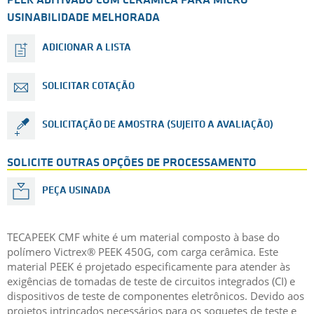
PEEK ADITIVADO COM CERÂMICA PARA MICRO
USINABILIDADE MELHORADA
ADICIONAR A LISTA
SOLICITAR COTAÇÃO
SOLICITAÇÃO DE AMOSTRA (SUJEITO A AVALIAÇÃO)
SOLICITE OUTRAS OPÇÕES DE PROCESSAMENTO
PEÇA USINADA
TECAPEEK CMF white é um material composto à base do
polímero Victrex® PEEK 450G, com carga cerâmica. Este
material PEEK é projetado especificamente para atender às
exigências de tomadas de teste de circuitos integrados (CI) e
dispositivos de teste de componentes eletrônicos. Devido aos
projetos intrincados necessários para os soquetes de teste e