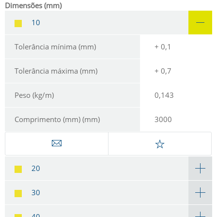
Dimensões (mm)
10
Tolerância mínima (mm)
+ 0,1
Tolerância máxima (mm)
+ 0,7
Peso (kg/m)
0,143
Comprimento (mm) (mm)
3000
20
30
40