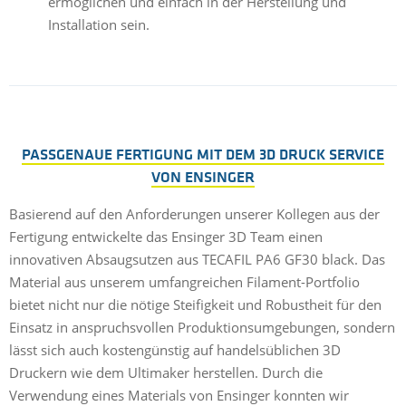
ermöglichen und einfach in der Herstellung und
Installation sein.
PASSGENAUE FERTIGUNG MIT DEM 3D DRUCK SERVICE
VON ENSINGER
Basierend auf den Anforderungen unserer Kollegen aus der
Fertigung entwickelte das Ensinger 3D Team einen
innovativen Absaugsutzen aus TECAFIL PA6 GF30 black. Das
Material aus unserem umfangreichen Filament-Portfolio
bietet nicht nur die nötige Steifigkeit und Robustheit für den
Einsatz in anspruchsvollen Produktionsumgebungen, sondern
lässt sich auch kostengünstig auf handelsüblichen 3D
Druckern wie dem Ultimaker herstellen. Durch die
Verwendung eines Materials von Ensinger konnten wir