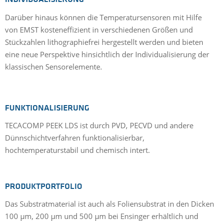
Darüber hinaus können die Temperatursensoren mit Hilfe
von EMST kosteneffizient in verschiedenen Größen und
Stückzahlen lithographiefrei hergestellt werden und bieten
eine neue Perspektive hinsichtlich der Individualisierung der
klassischen Sensorelemente.
FUNKTIONALISIERUNG
TECACOMP PEEK LDS ist durch PVD, PECVD und andere
Dünnschichtverfahren funktionalisierbar,
hochtemperaturstabil und chemisch intert.
PRODUKTPORTFOLIO
Das Substratmaterial ist auch als Foliensubstrat in den Dicken
100 µm, 200 µm und 500 µm bei Ensinger erhältlich und