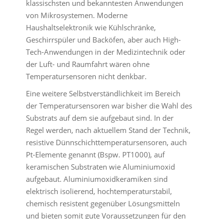
klassischsten und bekanntesten Anwendungen
von Mikrosystemen. Moderne
Haushaltselektronik wie Kühlschränke,
Geschirrspüler und Backöfen, aber auch High-
Tech-Anwendungen in der Medizintechnik oder
der Luft- und Raumfahrt wären ohne
Temperatursensoren nicht denkbar.
Eine weitere Selbstverständlichkeit im Bereich
der Temperatursensoren war bisher die Wahl des
Substrats auf dem sie aufgebaut sind. In der
Regel werden, nach aktuellem Stand der Technik,
resistive Dünnschichttemperatursensoren, auch
Pt-Elemente genannt (Bspw. PT1000), auf
keramischen Substraten wie Aluminiumoxid
aufgebaut. Aluminiumoxidkeramiken sind
elektrisch isolierend, hochtemperaturstabil,
chemisch resistent gegenüber Lösungsmitteln
und bieten somit gute Voraussetzungen für den