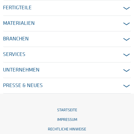
FERTIGTEILE
MATERIALIEN
BRANCHEN
SERVICES
UNTERNEHMEN
PRESSE & NEUES
STARTSEITE
IMPRESSUM
RECHTLICHE HINWEISE