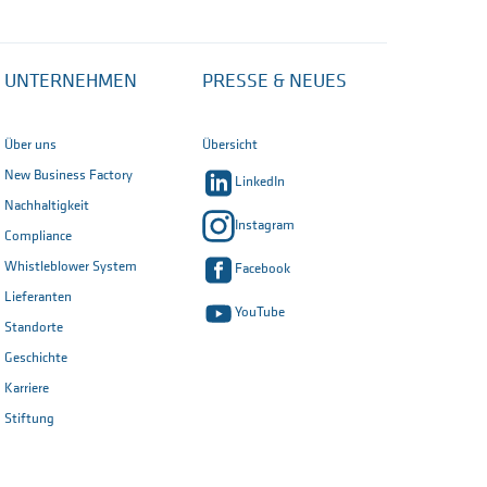
UNTERNEHMEN
PRESSE & NEUES
Über uns
Übersicht
New Business Factory
LinkedIn
Nachhaltigkeit
Instagram
Compliance
Whistleblower System
Facebook
Lieferanten
YouTube
Standorte
Geschichte
Karriere
Stiftung