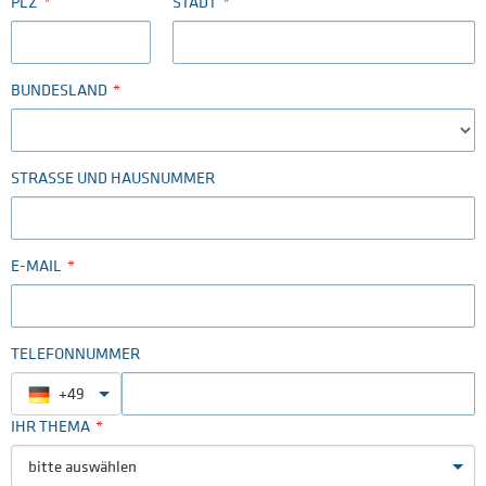
PLZ
STADT
BUNDESLAND
STRASSE UND HAUSNUMMER
E-MAIL
TELEFONNUMMER
+49
IHR THEMA
bitte auswählen