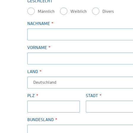
GESCHLECHT
Männlich
Weiblich
Divers
NACHNAME
VORNAME
LAND
PLZ
STADT
BUNDESLAND