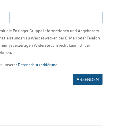
s mir die Ensinger Gruppe Informationen und Angebote zu
nstleistungen zu Werbezwecken per E-Mail oder Telefon
inem jederzeitigen Widerspruchsrecht kann ich der
ehmen.
in unserer
Datenschutzerklärung
.
ABSENDEN