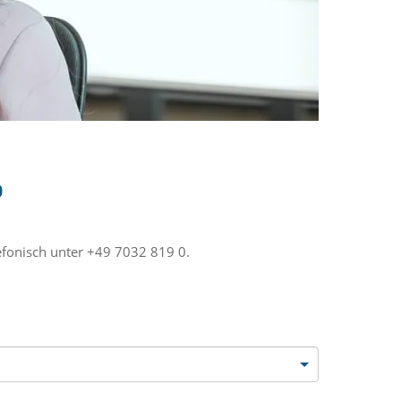
?
efonisch unter +49 7032 819 0.