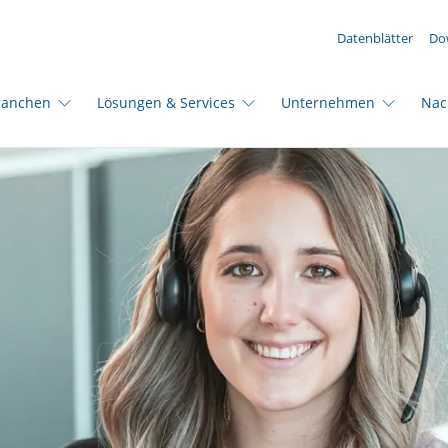
IHRE ANFRAGE ({{productCount}} Produkte)
Datenblätter
Do
ranchen
Lösungen & Services
Unternehmen
Nac