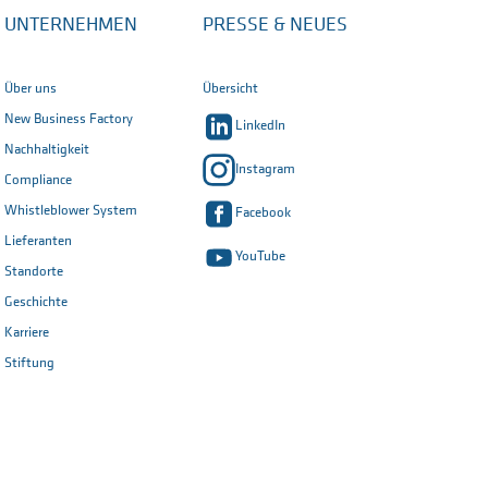
UNTERNEHMEN
PRESSE & NEUES
Über uns
Übersicht
New Business Factory
LinkedIn
Nachhaltigkeit
Instagram
Compliance
Whistleblower System
Facebook
Lieferanten
YouTube
Standorte
Geschichte
Karriere
Stiftung