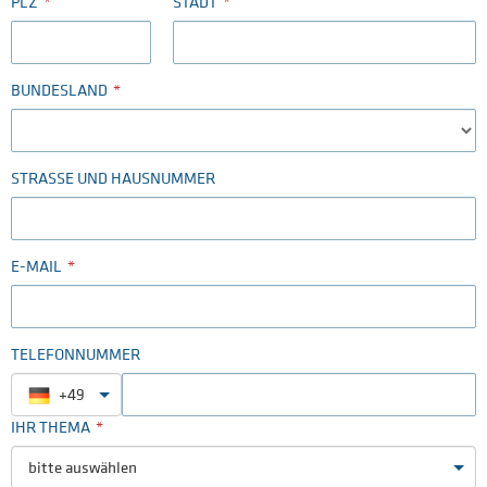
PLZ
STADT
BUNDESLAND
STRASSE UND HAUSNUMMER
E-MAIL
TELEFONNUMMER
+49
IHR THEMA
bitte auswählen